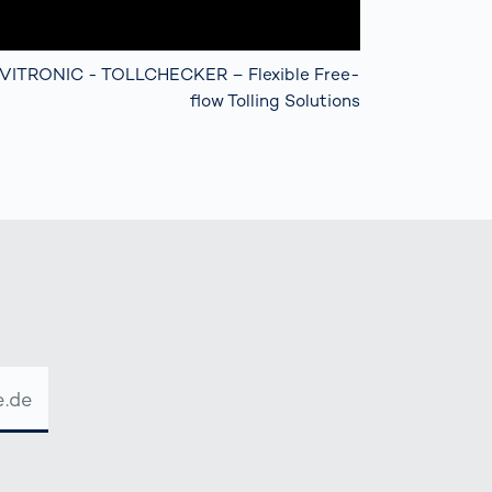
VITRONIC - TOLLCHECKER – Flexible Free-
flow Tolling Solutions
عنوان
البريد
الإلكترو