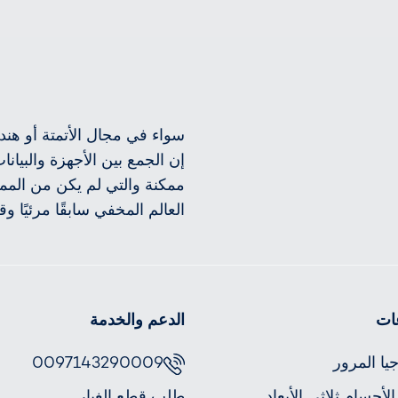
سواء في مجال الأتمتة أو هندس
إن الجمع بين الأجهزة والبيانا
ممكنة والتي لم يكن من الم
العالم المخفي سابقًا مرئيًا وق
ات
الدعم والخدمة
يا المرور
0097143290009
لأجسام ثلاثي الأبعاد
طلب قطع الغيار