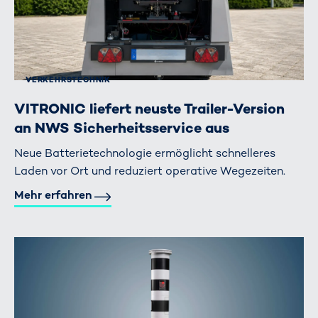
VERKEHRS­TECHNIK
VITRONIC liefert neuste Trailer-Version
an NWS Sicherheitsservice aus
Neue Batterietechnologie ermöglicht schnelleres
Laden vor Ort und reduziert operative Wegezeiten.
Mehr erfahren