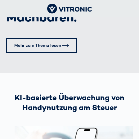
Grenzen des
Machbaren.
Mehr zum Thema lesen
KI-basierte Überwachung von
Handynutzung am Steuer