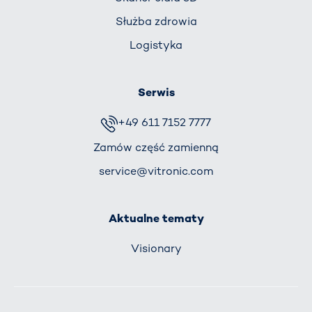
Służba zdrowia
Logistyka
Serwis
+49 611 7152 7777
Zamów część zamienną
service@vitronic.com
Aktualne tematy
Visionary