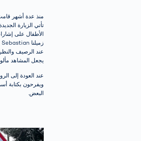
تأتي الزيارة الجدي
الأطفال على إشارا
ز
عند الرصيف والنظر 
يجعل المشاهد مألوف
عند العودة إلى ال
ويفرحون بكتابة أس
البعض.