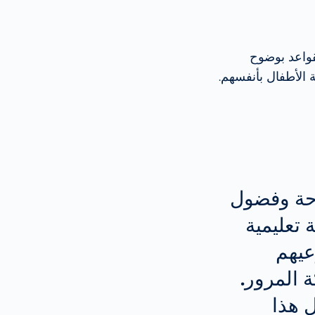
ون القواعد بوضوح
 الأطفال بأنفسهم.
رحة وفضول
تعليمية
عيهم
 المرور.
 هذا