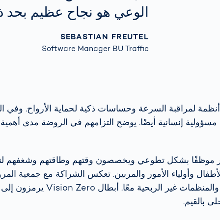
الوعي هو نجاح عظيم بحد ذا
SEBASTIAN FREUTEL
Software Manager BU Traffic
طور VITRONIC أنظمة لمراقبة السرعة وحساسات ذكية لحماية الأرواح. وفي
مسؤولية إنسانية أيضًا. يوضح التزامهم في الروضة مدى أهمية
ر موظفًا بشكل تطوعي ويخصصون وقتهم وطاقتهم وشغفهم لن
لأطفال وأولياء الأمور والمربين. تعكس الشراكة مع جمعية الم
مسؤولية الشركات والمنظمات غير الربحية معًا. 
ى بالقيم.