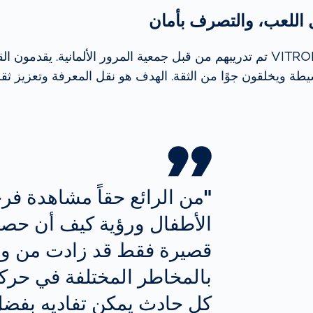
ل اللعب، والتصرف بأمان
الموظفون في VITRONIC تم تدريبهم من قبل جمعية المرور الألمانية. يقدم
ة ويخلقون جوًا من الثقة. الهدف هو نقل المعرفة وتعزيز ثقة
"من الرائع حقاً مشاهدة ف
الأطفال ورؤية كيف أن حصة 
قصيرة فقط قد زادت من و
بالمخاطر المختلفة في حركة
كل حادث يمكن تفاديه بفضل