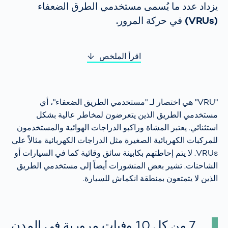
يزداد عدد ما يُسمى مستخدمي الطرق الضعفاء
(VRUs) في حركة المرور.
اقرأ الملخص
"VRU" هي اختصار لـ "مستخدمي الطريق الضعفاء"، أي
مستخدمي الطريق الذين يتعرضون لمخاطر عالية بشكل
استثنائي. يعتبر المشاة وراكبو الدراجات الهوائية والمستخدمون
للمركبات الكهربائية الصغيرة مثل الدراجات الكهربائية مثالاً على
VRUs. لا يتم إحاطتهم بكابينة سائق وقائية كما في السيارات أو
الشاحنات. تشير بعض المنشورات أيضاً إلى مستخدمي الطريق
الذين لا يتمتعون بمنطقة انكماش للسيارة.
7 من كل 10 وفيات مرورية في المدن