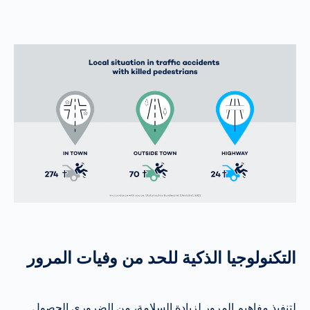
التكنولوجيا الذكية للحد من وفيات المرور
لتنفيذ مفاهيم المرور لزيادة السلامة، من الضروري الحصول