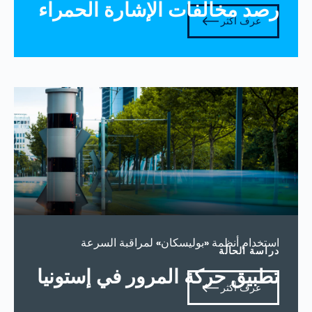
رصد مخالفات الإشارة الحمراء
عرف أكثر
استخدام أنظمة «بوليسكان» لمراقبة السرعة
دراسة الحالة
تطبيق حركة المرور في إستونيا
عرف أكثر