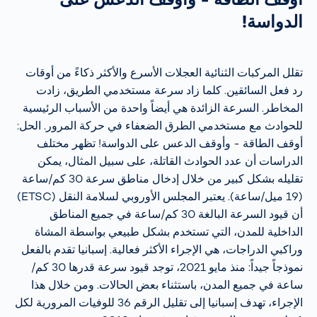
الدواسة!
تقلل المركبات الثنائية العجلات الأسرع والأكثر ذكاءً من أوقات
رد فعل السائقين. كلما زاد سرعة مستخدمي الطريق، زادت
المخاطر. السرعة الزائدة هي أيضاً واحدة من الأسباب الرئيسية
للحوادث مع مستخدمي الطرق الضعفاء في حركة المرور. الحل:
أوقف الطاقة - وأوقف الدعس على الدواسة! تظهر مختلف
الدراسات أن عدد الحوادث القاتلة، على سبيل المثال، يمكن
تقليله بشكل كبير من خلال إدخال مناطق سرعة 30 كم/ساعة
(19 ميل/ساعة). يعتبر المجلس الأوروبي لسلامة النقل (ETSC)
أن قيود السرعة البالغة 30 كم/ساعة في جميع المناطق
الداخلية للمدن، التي تستخدم بشكل طبيعي بواسطة المشاة
وراكبي الدراجات، هي الإجراء الأكثر فعالية. إسبانيا تقدم بالفعل
نموذجاً جيداً: منذ مايو 2021، توجد قيود سرعة قدرها 30 كم/
ساعة في جميع المدن، باستثناء بعض الحالات. ومن خلال هذا
الإجراء، تهدف إسبانيا إلى تقليل الرقم 36 للوفيات المرورية لكل