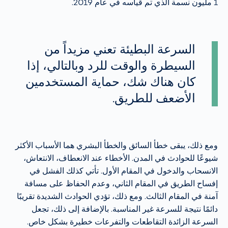
1 مليون نسمة الذي تم قياسه في عام 2019.
السرعة البطيئة تعني مزيداً من
السيطرة والوقت للرد وبالتالي، إذا
كان هناك شك، حماية المستخدمين
الأضعف للطريق.
ومع ذلك، يبقى خطأ السائق والخطأ البشري هما الأسباب الأكثر
شيوعًا للحوادث في المدن. الأخطاء عند الانعطاف، الانتعاش،
الانسحاب والدخول في المقام الأول. تأتي كذلك الفشل في
إفساح الطريق في المقام الثاني، وعدم الحفاظ على مسافة
آمنة في المقام الثالث. ومع ذلك، تؤدي الحوادث الشديدة تقريبًا
دائمًا نتيجة للسرعة غير المناسبة. بالإضافة إلى ذلك، تجعل
السرعة الزائدة التقاطعات والتفرعات خطيرة بشكل خاص.