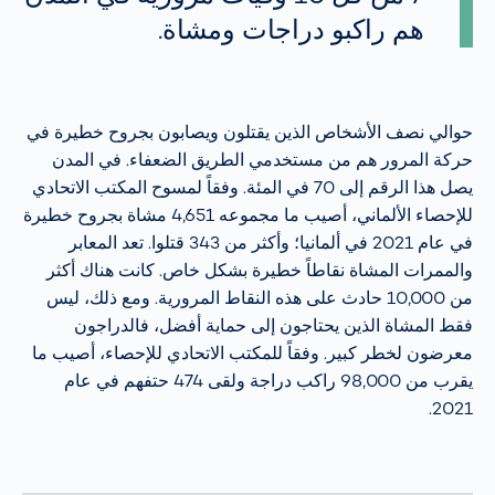
هم راكبو دراجات ومشاة.
حوالي نصف الأشخاص الذين يقتلون ويصابون بجروح خطيرة في
حركة المرور هم من مستخدمي الطريق الضعفاء. في المدن
يصل هذا الرقم إلى 70 في المئة. وفقاً لمسوح المكتب الاتحادي
للإحصاء الألماني، أصيب ما مجموعه 4,651 مشاة بجروح خطيرة
في عام 2021 في ألمانيا؛ وأكثر من 343 قتلوا. تعد المعابر
والممرات المشاة نقاطاً خطيرة بشكل خاص. كانت هناك أكثر
من 10,000 حادث على هذه النقاط المرورية. ومع ذلك، ليس
فقط المشاة الذين يحتاجون إلى حماية أفضل، فالدراجون
معرضون لخطر كبير. وفقاً للمكتب الاتحادي للإحصاء، أصيب ما
يقرب من 98,000 راكب دراجة ولقى 474 حتفهم في عام
2021.