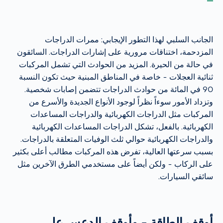
الجانب السلبي لهذا التطور الإيجابي: ممرات الدراجات
المزدحمة، اختناقات مرورية على إشارات الدراجات. السائقون
في حالة من الحيرة. المزيد من الحوادث التي تشمل المركبات
ثنائية العجلات - خاصة في المناطق المبنية حيث تكون النسبة
90 في المائة من حوادث الدراجات تتضمن إصابات شخصية.
وتزداد الأمور سوءاً نظراً لوجود الأنواع الجديدة والأسرع من
المركبات مثل الدراجات الكهربائية والدراجات المساعدات
الكهربائية. بالفعل، تشكل الدراجات المساعدات الكهربائية
والدراجات الكهربائية حوالي ثلث الوفيات المتعلقة بالدراجات.
بسبب سرعتها العالية، تفرض هذه المركبات مطالب أعلى بكثير
على الركاب - ولكن أيضاً على مستخدمي الطرق الآخرين مثل
سائقي السيارات.
أوقف الطاقة - وأوقف الدعس على