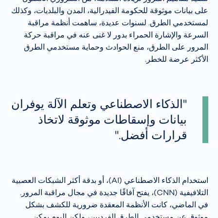
على بيانات موثوقة للحكومة الفيدرالية، المدن والبلديات، وكذلك
لمستخدمي الطرق. لسنوات عديدة، ساهمت أنظمة مراقبة
السرعة والإشارة الحمراء بدور لا غنى عنه في مراقبة حركة
المرور على الطرق، منع الحوادث وحماية مستخدمي الطرق
الأكثر عرضة للخطر.
"الذكاء الاصطناعي وتعلم الآلة يوفران
بيانات وإسقاطات موثوقة لاتخاذ
قرارات أفضل."
استخدام الذكاء الاصطناعي (AI)، أو بدقة أكثر الشبكات العصبية
التلافيفية (CNN)، يفتح آفاقًا جديدة في مجال مراقبة المرور.
في الماضي، كانت الأنظمة المعقدة ضرورية للكشف بشكل
موثوق عن مستخدمي الطرق الفرديين، ولكن اليوم يمكن