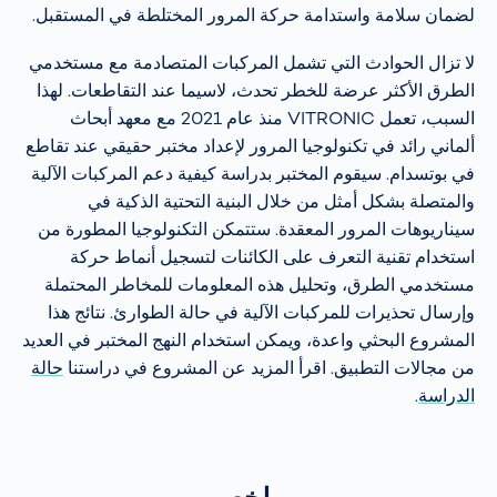
لضمان سلامة واستدامة حركة المرور المختلطة في المستقبل.
لا تزال الحوادث التي تشمل المركبات المتصادمة مع مستخدمي
الطرق الأكثر عرضة للخطر تحدث، لاسيما عند التقاطعات. لهذا
السبب، تعمل VITRONIC منذ عام 2021 مع معهد أبحاث
ألماني رائد في تكنولوجيا المرور لإعداد مختبر حقيقي عند تقاطع
في بوتسدام. سيقوم المختبر بدراسة كيفية دعم المركبات الآلية
والمتصلة بشكل أمثل من خلال البنية التحتية الذكية في
سيناريوهات المرور المعقدة. ستتمكن التكنولوجيا المطورة من
استخدام تقنية التعرف على الكائنات لتسجيل أنماط حركة
مستخدمي الطرق، وتحليل هذه المعلومات للمخاطر المحتملة
وإرسال تحذيرات للمركبات الآلية في حالة الطوارئ. نتائج هذا
المشروع البحثي واعدة، ويمكن استخدام النهج المختبر في العديد
من مجالات التطبيق. اقرأ المزيد عن المشروع في دراستنا
حالة
الدراسة
.