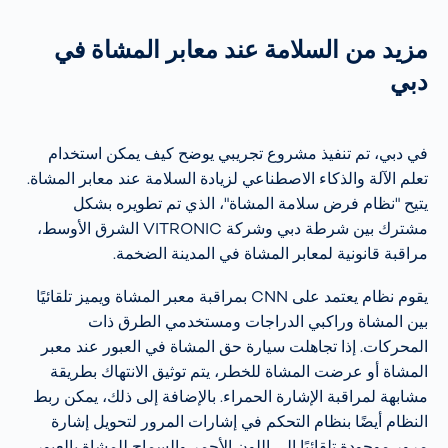
مزيد من السلامة عند معابر المشاة في
دبي
في دبي، تم تنفيذ مشروع تجريبي يوضح كيف يمكن استخدام
تعلم الآلة والذكاء الاصطناعي لزيادة السلامة عند معابر المشاة.
يتيح "نظام فرض سلامة المشاة"، الذي تم تطويره بشكل
مشترك بين شرطة دبي وشركة VITRONIC الشرق الأوسط،
مراقبة قانونية لمعابر المشاة في المدينة الضخمة.
يقوم نظام يعتمد على CNN بمراقبة معبر المشاة ويميز تلقائيًا
بين المشاة وراكبي الدراجات ومستخدمي الطرق ذات
المحركات. إذا تجاهلت سيارة حق المشاة في العبور عند معبر
المشاة أو عرضت المشاة للخطر، يتم توثيق الانتهاك بطريقة
مشابهة لمراقبة الإشارة الحمراء. بالإضافة إلى ذلك، يمكن ربط
النظام أيضًا بنظام التحكم في إشارات المرور لتحويل إشارة
مرور موجودة تلقائيًا إلى اللون الأحمر والسماح للمشاة بالعبور.