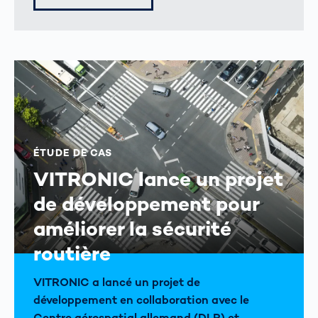
ÉTUDE DE CAS
VITRONIC lance un projet
de développement pour
améliorer la sécurité
routière
VITRONIC a lancé un projet de
développement en collaboration avec le
Centre aérospatial allemand (DLR) et