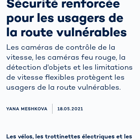
Sécurité renforcée
pour les usagers de
la route vulnérables
Les caméras de contrôle de la
vitesse, les caméras feu rouge, la
détection d'objets et les limitations
de vitesse flexibles protègent les
usagers de la route vulnérables.
AUTHOR
YANA MESHKOVA
AKTUALISIERT AM:
18.05.2021
Les vélos, les trottinettes électriques et les