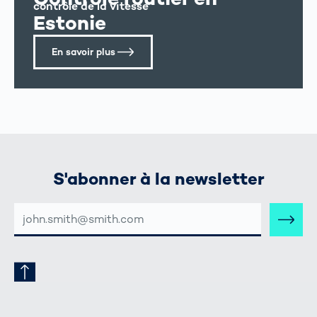
contrôle de la vitesse
Estonie
En savoir plus
S'abonner à la newsletter
ADRESSE
E-
MAIL