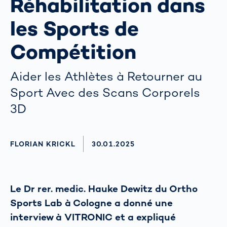
Réhabilitation dans
les Sports de
Compétition
Aider les Athlètes à Retourner au
Sport Avec des Scans Corporels
3D
AUTHOR
FLORIAN KRICKL
AKTUALISIERT AM:
30.01.2025
Le Dr rer. medic. Hauke Dewitz du Ortho
Sports Lab à Cologne a donné une
interview à VITRONIC et a expliqué