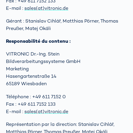
Fax : +49 611 7152 133
E-mail :
sales(at)vitronic.de
Gérant : Stanislav Cihlář, Matthias Pörner, Thomas
Preußer, Matej Okáli
Responsabilité du contenu :
VITRONIC Dr.-Ing. Stein
Bildverarbeitungssysteme GmbH
Marketing
Hasengartenstraße 14
65189 Wiesbaden
Téléphone : +49 611 7152 0
Fax : +49 611 7152 133
E-mail :
sales(at)vitronic.de
Représentation par la direction: Stanislav Cihlář,
Matthias Pörner, Thomas Preußer, Matej Okáli