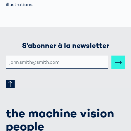
illustrations.
S'abonner à la newsletter
ADRESSE
E-
MAIL
the machine vision
people