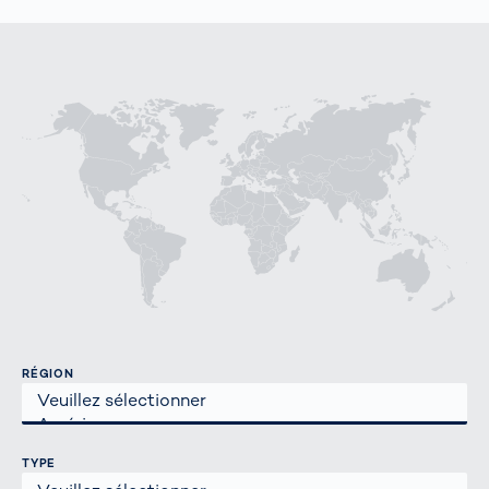
RÉGION
TYPE