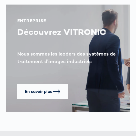
ENTREPRISE
Découvrez VITRONIC
Nous sommes les leaders des systèmes de
traitement d'images industriels
En savoir plus