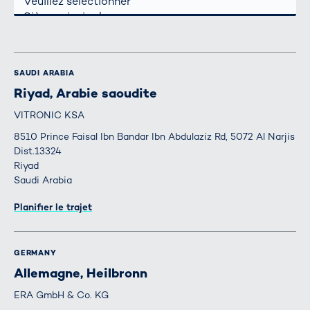
SAUDI ARABIA
Riyad, Arabie saoudite
VITRONIC KSA
8510 Prince Faisal Ibn Bandar Ibn Abdulaziz Rd, 5072 Al Narjis
Dist.13324
Riyad
Saudi Arabia
Itinéraire
Planifier le trajet
GERMANY
Allemagne, Heilbronn
ERA GmbH & Co. KG