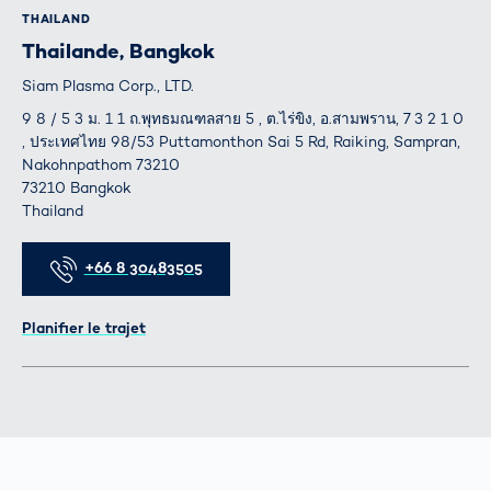
THAILAND
Thailande, Bangkok
Siam Plasma Corp., LTD.
9 8 / 5 3 ม. 1 1 ถ.พุทธมณฑลสาย 5 , ต.ไร่ขิง, อ.สามพราน, 7 3 2 1 0
, ประเทศไทย 98/53 Puttamonthon Sai 5 Rd, Raiking, Sampran,
Nakohnpathom 73210
73210 Bangkok
Thailand
Téléphone
+66 8 30483505
Itinéraire
Planifier le trajet