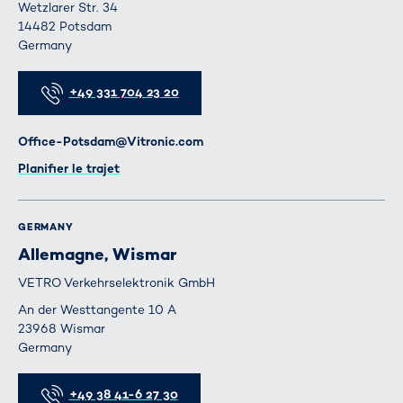
Wetzlarer Str. 34
14482 Potsdam
Germany
Téléphone
+49 331 704 23 20
E-mail
Office-Potsdam@Vitronic.com
Itinéraire
Planifier le trajet
GERMANY
Allemagne, Wismar
VETRO Verkehrselektronik GmbH
An der Westtangente 10 A
23968 Wismar
Germany
Téléphone
+49 38 41-6 27 30