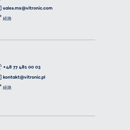
メール
sales.mx@vitronic.com
経路
番号
+48 77 481 00 03
メール
kontakt@vitronic.pl
経路