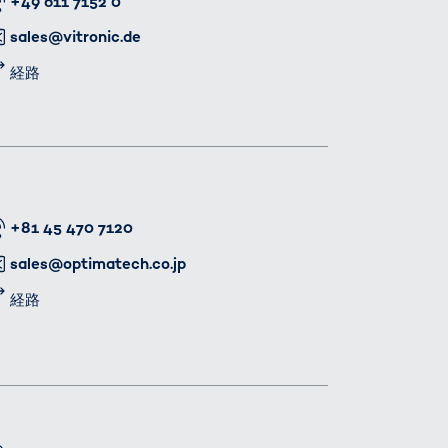
番号
+49 611 7152 0
メール
sales@vitronic.de
経路
番号
+81 45 470 7120
メール
sales@optimatech.co.jp
経路