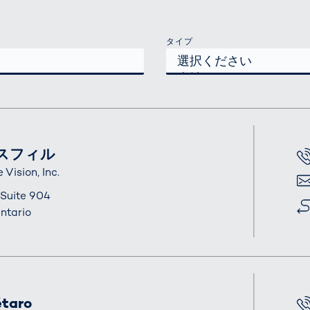
タイプ
スフィル
電話
Vision, Inc.
電子
 Suite 904
住所
ntario
étaro
電話