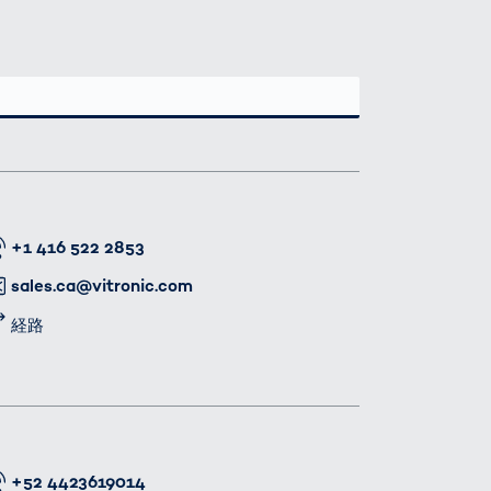
番号
+1 416 522 2853
メール
sales.ca@vitronic.com
経路
番号
+52 4423619014