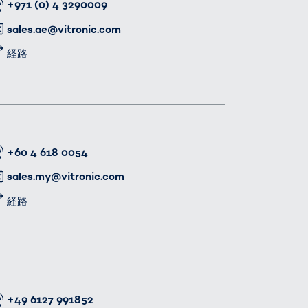
番号
+971 (0) 4 3290009
メール
sales.ae@vitronic.com
経路
番号
+60 4 618 0054
メール
sales.my@vitronic.com
経路
番号
+49 6127 991852