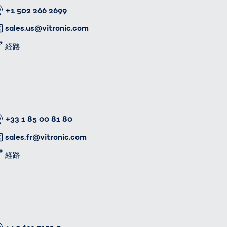
番号
+1 502 266 2699
メール
sales.us@vitronic.com
経路
番号
+33 1 85 00 81 80
メール
sales.fr@vitronic.com
経路