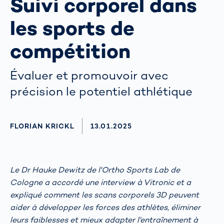
Suivi corporel dans
les sports de
compétition
Évaluer et promouvoir avec
précision le potentiel athlétique
AUTHOR
FLORIAN KRICKL
AKTUALISIERT AM:
13.01.2025
Le Dr Hauke Dewitz de l'Ortho Sports Lab de
Cologne a accordé une interview à Vitronic et a
expliqué comment les scans corporels 3D peuvent
aider à développer les forces des athlètes, éliminer
leurs faiblesses et mieux adapter l'entraînement à