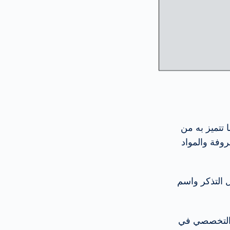
تتميز به من
لمعروفة والمواد
ل التذكر واسم
كد من جديد النهج التخصصي في