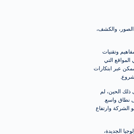
م على الصور، والكشف،
ن خلال مفاهيم وتقنيات
المواقع التي
ممكن عبر ابتكارات
شروع.
 ذلك الحين، لم
ى نطاق واسع.
و الشركة وارتفاع
وجيا الجديدة،