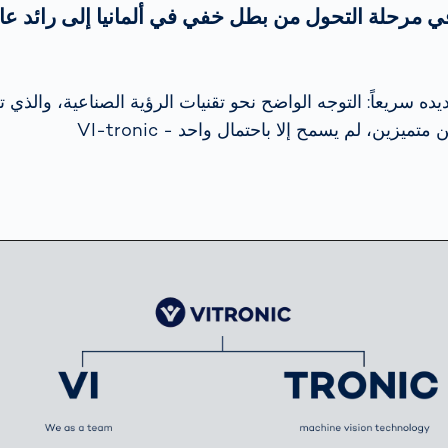
 في مرحلة التحول من بطل خفي في ألمانيا إلى رائد ع
ده سريعاً: التوجه الواضح نحو تقنيات الرؤية الصناعية، والذ
زين، لم يسمح إلا باحتمال واحد - VI-tronic