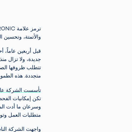
والأتمتة، وتحسين ال
جديدة، ولا تزال من
تتطلب ظروفها الصعبة
متجددة. هذه الطمو
تأسست الشركة عام 84
تكن إمكانيات الفحص
وسرعان ما أدت المش
متطلبات العمل وت
واجهت الشركة الناشئ