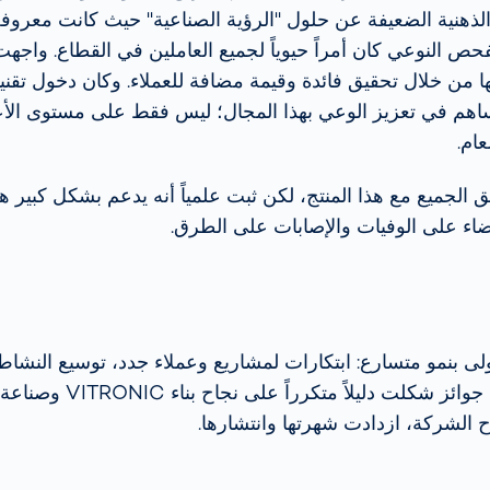
 الذهنية الضعيفة عن حلول "الرؤية الصناعية" حيث كانت معروفة
ها من خلال تحقيق فائدة وقيمة مضافة للعملاء. وكان دخول ت
عام.
فق الجميع مع هذا المنتج، لكن ثبت علمياً أنه يدعم بشكل كبير 
لى بنمو متسارع: ابتكارات لمشاريع وعملاء جدد، توسيع النشا
والحصول على عدة جوائز شكلت دلي
ح الشركة، ازدادت شهرتها وانتشارها.