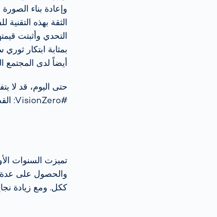
وإعادة بناء الصورة
التحدي وأثبتت قيمت
أيضاً لدى المجتمع ال
حتى اليوم، قد لا يت
#VisionZero: القضاء على الوفيات والإصابات على الطرق.
تميزت السنوات الأو
ككل. ومع زيادة نجا