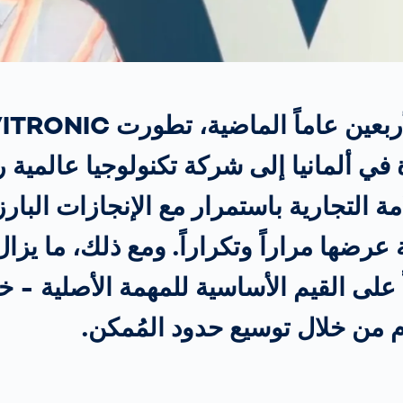
نحو تحقيق السلامة
على الطرق
Further Topics
في ألمانيا إلى شركة تكنولوجيا عالمية ر
ة التجارية باستمرار مع الإنجازات البارز
عرضها مراراً وتكراراً. ومع ذلك، ما يزا
اً على القيم الأساسية للمهمة الأصلية - 
 من خلال توسيع حدود المُمكن.