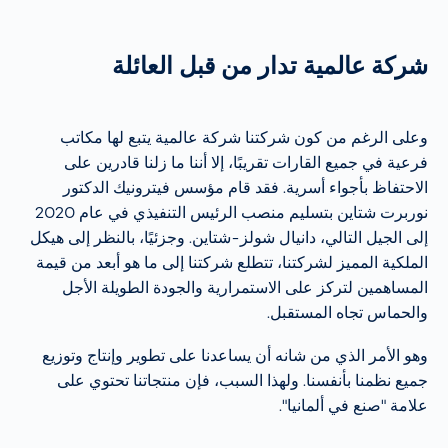
شركة عالمية تدار من قبل العائلة
وعلى الرغم من كون شركتنا شركة عالمية يتبع لها مكاتب
فرعية في جميع القارات تقريبًا، إلا أننا ما زلنا قادرين على
الاحتفاظ بأجواء أسرية. فقد قام مؤسس فيترونيك الدكتور
نوربرت شتاين بتسليم منصب الرئيس التنفيذي في عام 2020
إلى الجيل التالي، دانيال شولز-شتاين. وجزئيًا، بالنظر إلى هيكل
الملكية المميز لشركتنا، تتطلع شركتنا إلى ما هو أبعد من قيمة
المساهمين لتركز على الاستمرارية والجودة الطويلة الأجل
والحماس تجاه المستقبل.
وهو الأمر الذي من شانه أن يساعدنا على تطوير وإنتاج وتوزيع
جميع نظمنا بأنفسنا. ولهذا السبب، فإن منتجاتنا تحتوي على
علامة "صنع في ألمانيا".