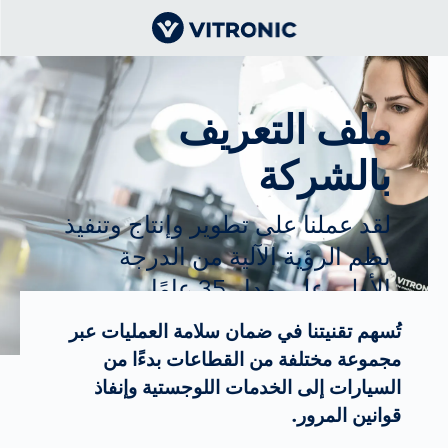
ملف التعريف
بالشركة
لقد عملنا على تطوير وإنتاج وتنفيذ
نظم الرؤية الآلية من الدرجة
الأولى على مدار 35 عامًا.
تُسهم تقنيتنا في ضمان سلامة العمليات عبر
مجموعة مختلفة من القطاعات بدءًا من
السيارات إلى الخدمات اللوجستية وإنفاذ
قوانين المرور.