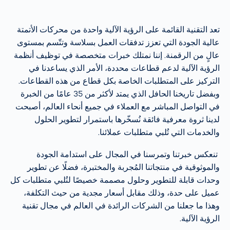
تعد التقنية القائمة على الرؤية الآلية واحدة من محركات الأتمتة
عالية الجودة التي تعزز تدفقات العمل بسلاسة وتتّسم بمستوى
عالٍ من الرقمنة. إننا نمتلك خبرات متخصصة في توظيف أنظمة
الرؤية الآلية لدعم قطاعات محددة، الأمر الذي يساعدنا في
التركيز على المتطلبات الخاصة بكل قطاع من هذه القطاعات.
وبفضل تاريخنا الحافل الذي يمتد لأكثر من 35 عامًا من الخبرة
في التواصل المباشر مع العملاء في جميع أنحاء العالم، أصبحت
لدينا ثروة معرفية فائقة نُسخّرها باستمرار لتطوير الحلول
والخدمات التي تُلبي متطلبات عملائنا.
تنعكس خبرتنا وتمرسنا في المجال على استدامة الجودة
والموثوقية في منتجاتنا المُجربة والمختبرة، فضلًا عن تطوير
وحدات قابلة للتطوير وحلول مصممة خصيصًا لتُلبي متطلبات كل
عميل على حدة، وذلك مقابل أسعار مجدية من حيث التكلفة،
وهذا ما جعلنا من الشركات الرائدة في العالم في مجال تقنية
الرؤية الآلية.