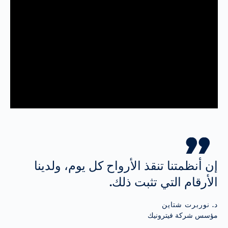
إن أنظمتنا تنقذ الأرواح كل يوم، ولدينا
الأرقام التي تثبت ذلك.
د. نوربرت شتاين
مؤسس شركة فيترونيك