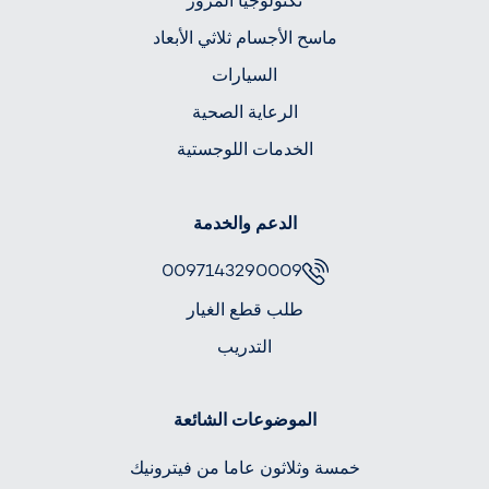
تكنولوجيا المرور
ماسح الأجسام ثلاثي الأبعاد
السيارات
الرعاية الصحية
الخدمات اللوجستية
الدعم والخدمة
0097143290009
طلب قطع الغيار
التدريب
الموضوعات الشائعة
خمسة وثلاثون عاما من فيترونيك