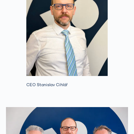
CEO Stanislav Cihlář