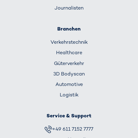
Journalisten
Branchen
Verkehrs­technik
Healthcare
Güterverkehr
3D Bodyscan
Automotive
Logistik
Service & Support
+49 611 7152 7777