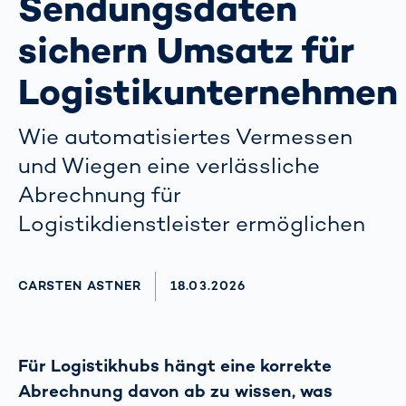
Sendungsdaten
sichern Umsatz für
Logistikunternehmen
Wie automatisiertes Vermessen
und Wiegen eine verlässliche
Abrechnung für
Logistikdienstleister ermöglichen
AUTHOR
CARSTEN ASTNER
AKTUALISIERT AM:
18.03.2026
Für Logistikhubs hängt eine korrekte
Abrechnung davon ab zu wissen, was