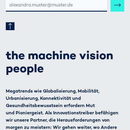
E-
MAIL-
ADRESSE
the machine vision
people
Megatrends wie Globalisierung, Mobilität,
Urbanisierung, Konnektivität und
Gesundheitsbewusstsein erfordern Mut
und Pioniergeist. Als Innovationstreiber befähigen
wir unsere Partner, die Herausforderungen von
morgen zu meistern: Wir gehen weiter, wo Andere