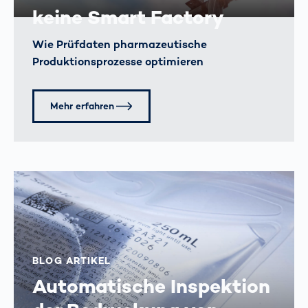
keine Smart Factory
Wie Prüfdaten pharmazeutische
Produktions­prozesse optimieren
Mehr erfahren
BLOG ARTIKEL
Automatische Inspektion