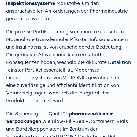
Inspektionssysteme
Maßstäbe, um den
anspruchsvollen Anforderungen der Pharmaindustrie
gerecht zu werden.
Die präzise Partikelprüfung von pharmazeutischem
Material wie transdermaler Pflaster, Infusionsbeuteln
und Insulinpens ist von entscheidender Bedeutung.
Die geringste Abweichung kann ernsthafte
Konsequenzen haben, weshalb die akkurate Detektion
feinster Partikel essentiell ist. Modernste
Inspektionssysteme von VITRONIC gewährleisten
eine zuverlässige und effiziente Identifikation von
Verunreinigungen, wodurch die Integrität der
Produkte geschützt wird.
Die Sicherung der Qualität
pharmazeutischer
Verpackungen
wie Blow-Fill-Seal-Containern, Vials
und Bördelkappen steht im Zentrum der
Verantwortung von VITRONIC. Die kritische Rolle