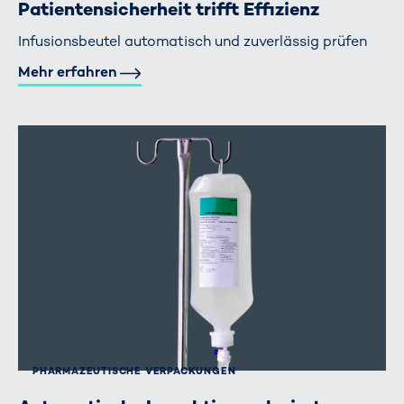
Patientensicherheit trifft Effizienz
Infusionsbeutel automatisch und zuverlässig prüfen
Mehr erfahren
PHARMAZEUTISCHE VERPACKUNGEN