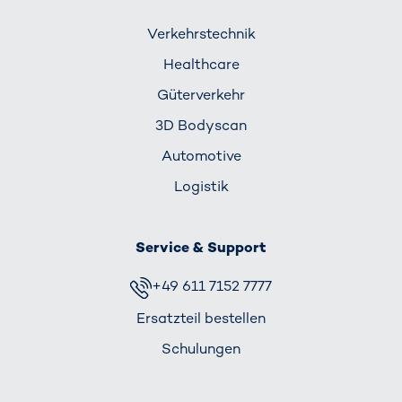
Verkehrs­technik
Healthcare
Güterverkehr
3D Bodyscan
Automotive
Logistik
Service & Support
+49 611 7152 7777
Ersatzteil bestellen
Schulungen