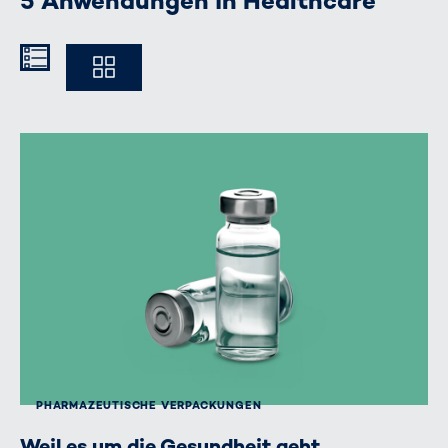
5 Anwendungen in Healthcare
Kompakt
Ausführlich
PHARMAZEUTISCHE VERPACKUNGEN
Weil es um die Gesundheit geht