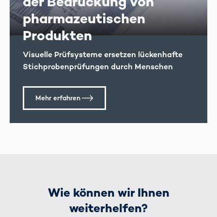
der Bedruckung von
pharma­zeutischen
Produkten
Visuelle Prüfsysteme ersetzen lückenhafte
Stichproben­prüfungen durch Menschen
Mehr erfahren
Wie können wir Ihnen
weiterhelfen?