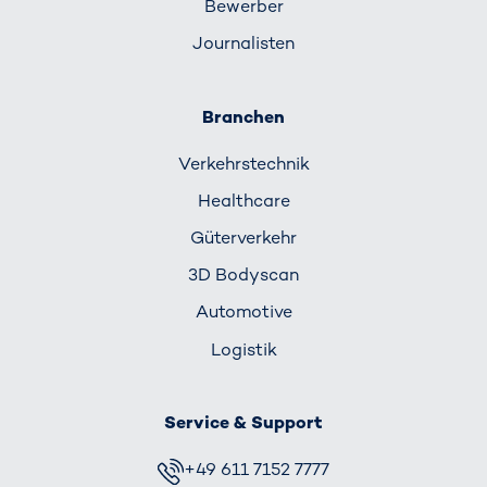
Bewerber
Journalisten
Branchen
Verkehrs­technik
Healthcare
Güterverkehr
3D Bodyscan
Automotive
Logistik
Service & Support
+49 611 7152 7777