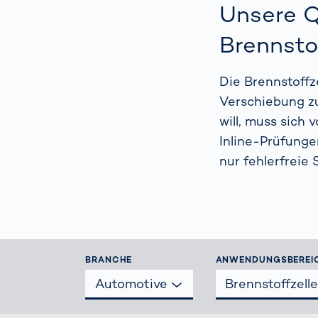
wirkl
Unsere Q
vora
Menschliche
Brennsto
Körper­
vermessung
Die Brennstoffz
Verschiebung zu
will, muss sich
Inline-Prüfunge
nur fehlerfreie 
BRANCHE
ANWENDUNGSBEREI
Automotive
Brennstoffzell