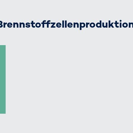
rennstoffzellen­produktio