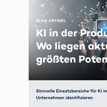
BLOG ARTIKEL
KI in der Prod
Wo liegen aktu
größten Poten
Sinnvolle Einsatzbereiche für KI i
Unternehmen identifizieren