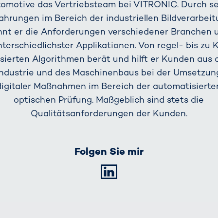
omotive das Vertriebsteam bei VITRONIC. Durch s
ahrungen im Bereich der industriellen Bildverarbei
nnt er die Anforderungen verschiedener Branchen 
nterschiedlichster Applikationen. Von regel- bis zu K
sierten Algorithmen berät und hilft er Kunden aus 
Industrie und des Maschinenbaus bei der Umsetzun
digitaler Maßnahmen im Bereich der automatisierte
optischen Prüfung. Maßgeblich sind stets die
Qualitätsanforderungen der Kunden.
Folgen Sie mir
LinkedIn