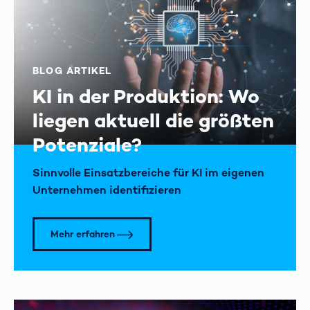
BLOG ARTIKEL
KI in der Produktion: Wo
liegen aktuell die größten
Potenziale?
Sinnvolle Einsatzbereiche für KI im eigenen
Unternehmen identifizieren
Mehr erfahren