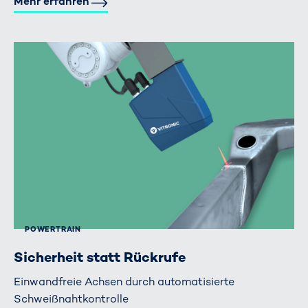
Mehr erfahren
POWERTRAIN
Sicherheit statt Rückrufe
Einwandfreie Achsen durch automatisierte
Schweißnahtkontrolle