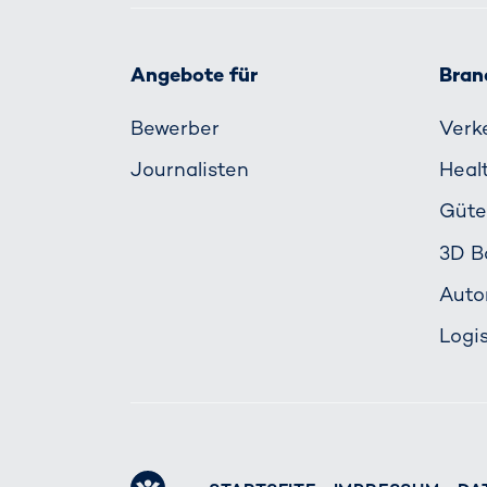
Angebote für
Bran
Bewerber
Verk
Journalisten
Heal
Güte
3D B
Auto
Logis