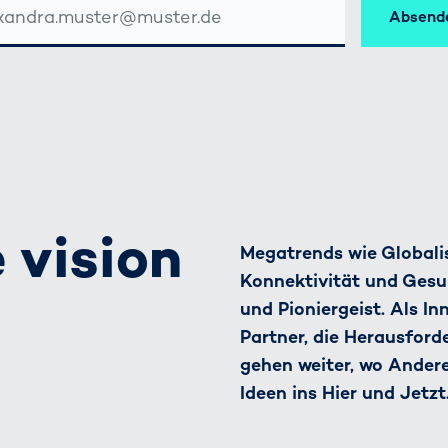
Absend
SSE
 vision
Megatrends wie Globalis
Konnektivität und Gesu
und Pioniergeist. Als I
Partner, die Herausfor
gehen weiter, wo Ander
Ideen ins Hier und Jetzt