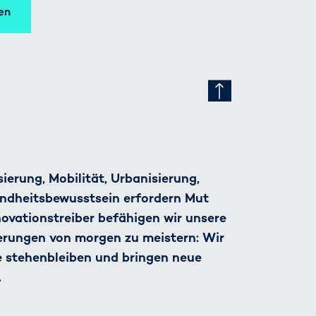
en
ierung, Mobilität, Urbanisierung,
ndheitsbewusstsein erfordern Mut
nnovationstreiber befähigen wir unsere
derungen von morgen zu meistern: Wir
e stehenbleiben und bringen neue
.