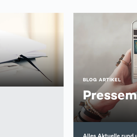
BLOG ARTIKEL
Presse­m
Alles Aktuelle run