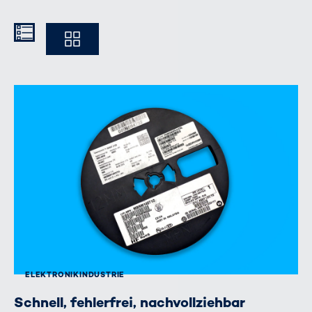
Kompakt
Ausführlich
ELEKTRONIK­INDUSTRIE
Schnell, fehlerfrei, nachvollziehbar