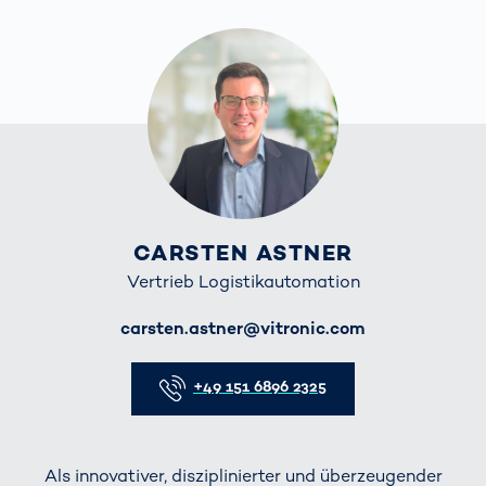
CARSTEN ASTNER
Vertrieb Logistikautomation
E-Mail
carsten.astner@vitronic.com
Telefon
+49 151 6896 2325
Als innovativer, disziplinierter und überzeugender