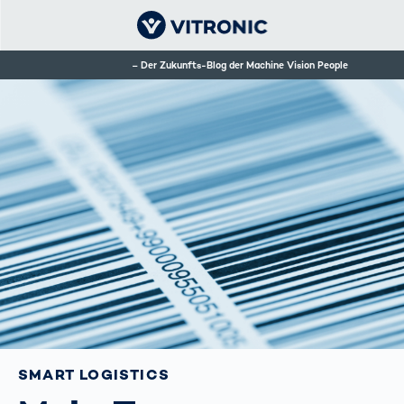
Der Zukunfts-Blog der Machine Vision People
SMART LOGISTICS