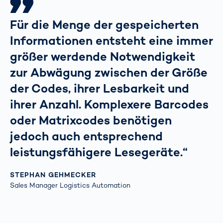
Für die Menge der gespeicherten
Informationen entsteht eine immer
größer werdende Notwendigkeit
zur Abwägung zwischen der Größe
der Codes, ihrer Lesbarkeit und
ihrer Anzahl. Komplexere Barcodes
oder Matrixcodes benötigen
jedoch auch entsprechend
leistungsfähigere Lesegeräte.“
STEPHAN GEHMECKER
Sales Manager Logistics Automation