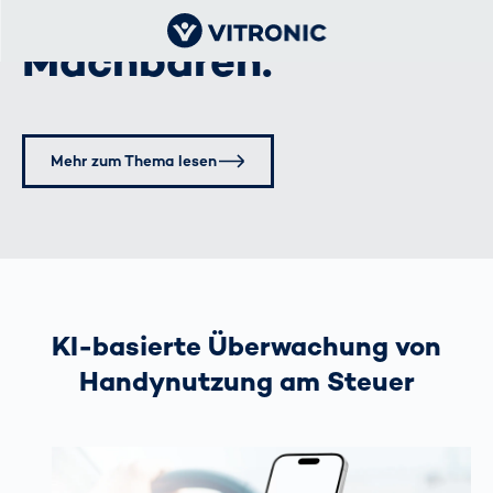
Grenzen des
Machbaren.
Mehr zum Thema lesen
KI-basierte Überwachung von
Handynutzung am Steuer