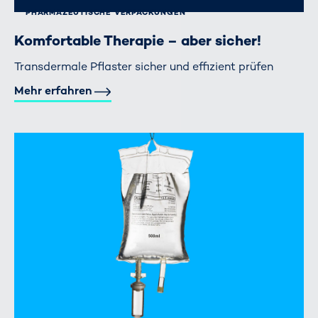
PHARMAZEUTISCHE VERPACKUNGEN
Komfortable Therapie – aber sicher!
Transdermale Pflaster sicher und effizient prüfen
Mehr erfahren