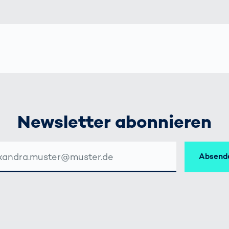
Newsletter abonnieren
Absend
SSE