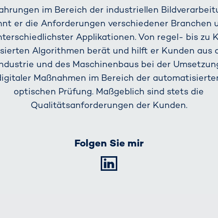
ahrungen im Bereich der industriellen Bildverarbei
nnt er die Anforderungen verschiedener Branchen 
nterschiedlichster Applikationen. Von regel- bis zu K
sierten Algorithmen berät und hilft er Kunden aus 
Industrie und des Maschinenbaus bei der Umsetzun
digitaler Maßnahmen im Bereich der automatisierte
optischen Prüfung. Maßgeblich sind stets die
Qualitätsanforderungen der Kunden.
Folgen Sie mir
LinkedIn