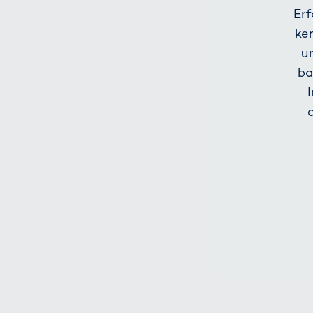
Erf
ke
u
ba