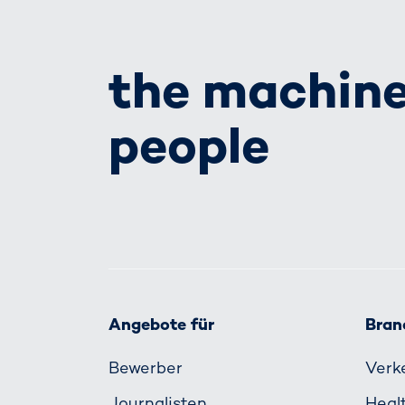
the machine
people
Angebote für
Bran
Bewerber
Verk
Journalisten
Heal