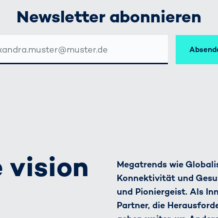
Newsletter abonnieren
Absend
SSE
 vision
Megatrends wie Globalis
Konnektivität und Gesu
und Pioniergeist. Als I
Partner, die Herausfor