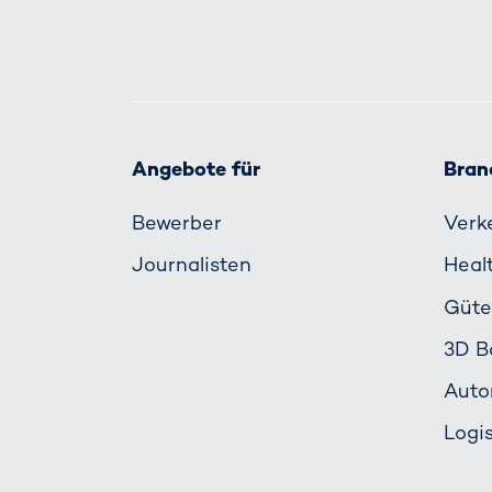
Angebote für
Bran
Bewerber
Verk
Journalisten
Heal
Güte
3D B
Auto
Logis