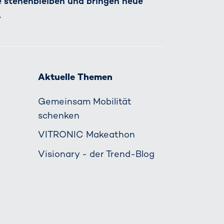
e stehenbleiben und bringen neue
.
Aktuelle Themen
Gemeinsam Mobilität
schenken
VITRONIC Makeathon
Visionary - der Trend-Blog