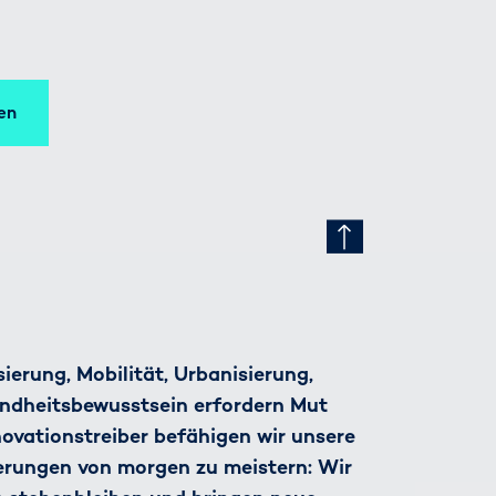
en
ierung, Mobilität, Urbanisierung,
ndheitsbewusstsein erfordern Mut
nnovationstreiber befähigen wir unsere
derungen von morgen zu meistern: Wir