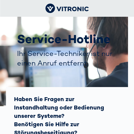
Service-Hotline
Ihr Service-Techniker ist nur
einen Anruf entfernt
Haben Sie Fragen zur
Instandhaltung oder Bedienung
unserer Systeme?
Benötigen Sie Hilfe zur
Störungsbeseitigung?