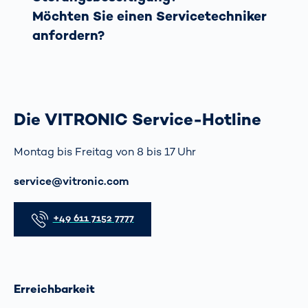
Möchten Sie einen Servicetechniker
anfordern?
Die VITRONIC Service-Hotline
Montag bis Freitag von 8 bis 17 Uhr
E-Mail
service@vitronic.com
Telefon
+49 611 7152 7777
Erreichbarkeit