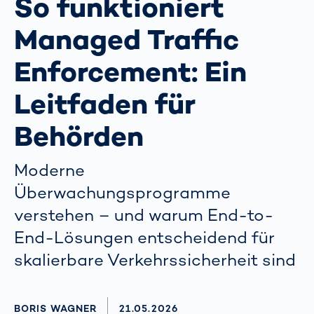
So funktioniert
Managed Traffic
Enforcement: Ein
Leitfaden für
Behörden
Moderne
Überwachungsprogramme
verstehen – und warum End-to-
End-Lösungen entscheidend für
skalierbare Verkehrssicherheit sind
AUTHOR
BORIS WAGNER
AKTUALISIERT AM:
21.05.2026