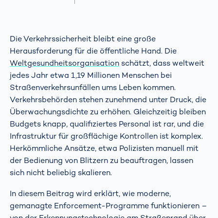
Die Verkehrssicherheit bleibt eine große
Herausforderung für die öffentliche Hand. Die
Weltgesundheitsorganisation
schätzt, dass weltweit
jedes Jahr etwa 1,19 Millionen Menschen bei
Straßenverkehrsunfällen ums Leben kommen.
Verkehrsbehörden stehen zunehmend unter Druck, die
Überwachungsdichte zu erhöhen. Gleichzeitig bleiben
Budgets knapp, qualifiziertes Personal ist rar, und die
Infrastruktur für großflächige Kontrollen ist komplex.
Herkömmliche Ansätze, etwa Polizisten manuell mit
der Bedienung von Blitzern zu beauftragen, lassen
sich nicht beliebig skalieren.
In diesem Beitrag wird erklärt, wie moderne,
gemanagte Enforcement-Programme funktionieren –
von der Erkennungstechnologie am Straßenrand über