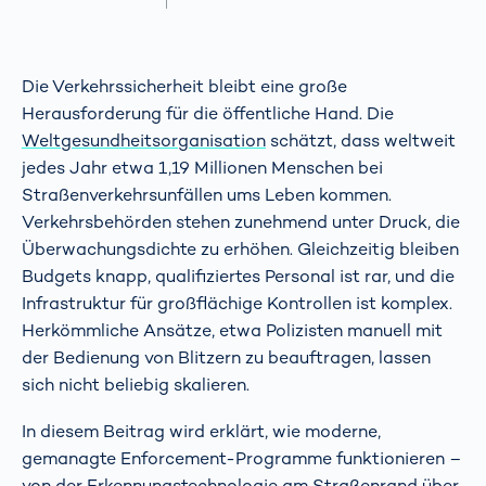
Die Verkehrssicherheit bleibt eine große
Herausforderung für die öffentliche Hand. Die
Weltgesundheitsorganisation
schätzt, dass weltweit
jedes Jahr etwa 1,19 Millionen Menschen bei
Straßenverkehrsunfällen ums Leben kommen.
Verkehrsbehörden stehen zunehmend unter Druck, die
Überwachungsdichte zu erhöhen. Gleichzeitig bleiben
Budgets knapp, qualifiziertes Personal ist rar, und die
Infrastruktur für großflächige Kontrollen ist komplex.
Herkömmliche Ansätze, etwa Polizisten manuell mit
der Bedienung von Blitzern zu beauftragen, lassen
sich nicht beliebig skalieren.
In diesem Beitrag wird erklärt, wie moderne,
gemanagte Enforcement-Programme funktionieren –
von der Erkennungstechnologie am Straßenrand über