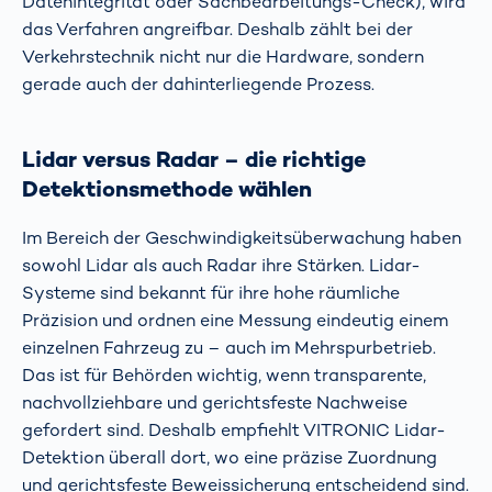
Datenintegrität oder Sachbearbeitungs-Check), wird
das Verfahren angreifbar. Deshalb zählt bei der
Verkehrstechnik nicht nur die Hardware, sondern
gerade auch der dahinterliegende Prozess.
Lidar versus Radar – die richtige
Detektionsmethode wählen
Im Bereich der Geschwindigkeitsüberwachung haben
sowohl Lidar als auch Radar ihre Stärken. Lidar-
Systeme sind bekannt für ihre hohe räumliche
Präzision und ordnen eine Messung eindeutig einem
einzelnen Fahrzeug zu – auch im Mehrspurbetrieb.
Das ist für Behörden wichtig, wenn transparente,
nachvollziehbare und gerichtsfeste Nachweise
gefordert sind. Deshalb empfiehlt VITRONIC Lidar-
Detektion überall dort, wo eine präzise Zuordnung
und gerichtsfeste Beweissicherung entscheidend sind.