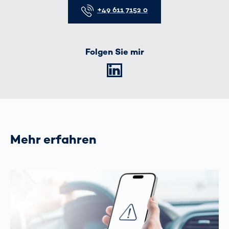
Telefon
+49 611 7152 0
Folgen Sie mir
LinkedIn
Mehr erfahren