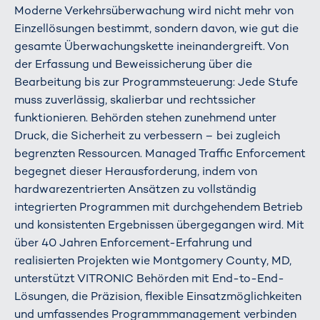
Moderne Verkehrsüberwachung wird nicht mehr von
Einzellösungen bestimmt, sondern davon, wie gut die
gesamte Überwachungskette ineinandergreift. Von
der Erfassung und Beweissicherung über die
Bearbeitung bis zur Programmsteuerung: Jede Stufe
muss zuverlässig, skalierbar und rechtssicher
funktionieren. Behörden stehen zunehmend unter
Druck, die Sicherheit zu verbessern – bei zugleich
begrenzten Ressourcen. Managed Traffic Enforcement
begegnet dieser Herausforderung, indem von
hardwarezentrierten Ansätzen zu vollständig
integrierten Programmen mit durchgehendem Betrieb
und konsistenten Ergebnissen übergegangen wird. Mit
über 40 Jahren Enforcement-Erfahrung und
realisierten Projekten wie Montgomery County, MD,
unterstützt VITRONIC Behörden mit End-to-End-
Lösungen, die Präzision, flexible Einsatzmöglichkeiten
und umfassendes Programmmanagement verbinden