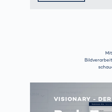
Mi
Bildverarbei
schau
VISIONARY - DER