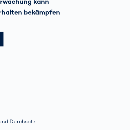
erwachung kann
erhalten bekämpfen
 und Durchsatz.