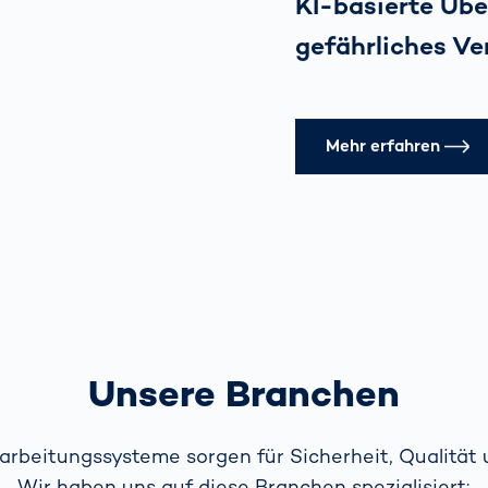
KI-basierte Üb
gefährliches V
Mehr erfahren
Unsere Branchen
arbeitungssysteme sorgen für Sicherheit, Qualität
Wir haben uns auf diese Branchen spezialisiert: