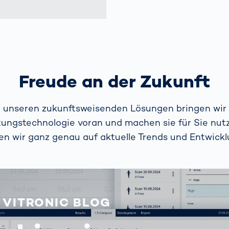
Freude an der Zukunft
t unseren zukunftsweisenden Lösungen bringen wir 
tungstechnologie voran und machen sie für Sie nut
en wir ganz genau auf aktuelle Trends und Entwickl
 VITRONIC BLOG