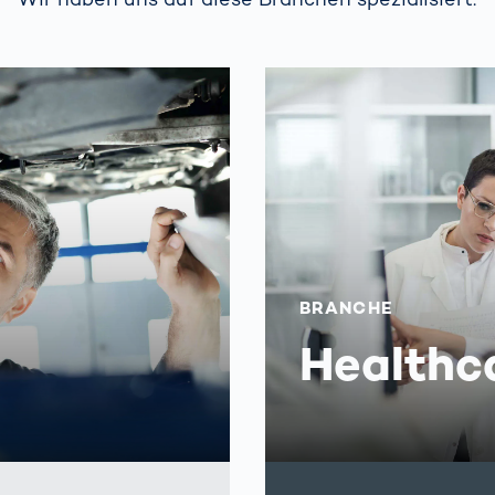
BRANCHE
Healthc