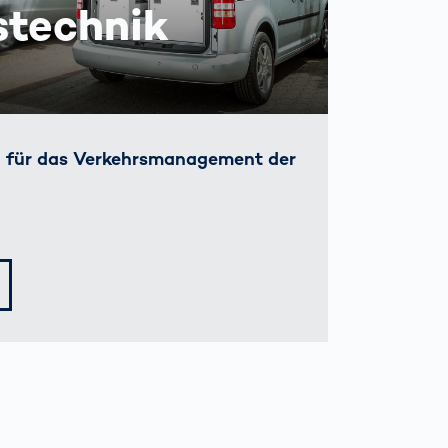
stechnik
n für das Verkehrsmanagement der