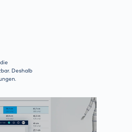
die
zbar. Deshalb
ungen.