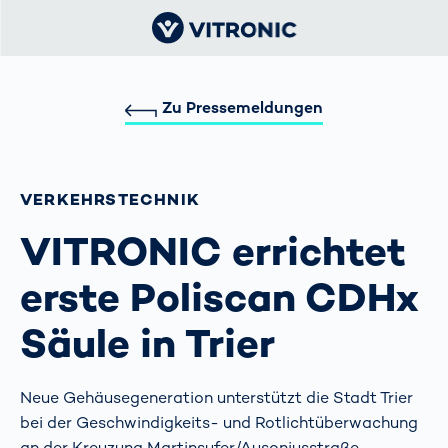
Zu Pressemeldungen
VERKEHRS­TECHNIK
VITRONIC errichtet
erste Poliscan CDHx
Säule in Trier
Neue Gehäusegeneration unterstützt die Stadt Trier
bei der Geschwindigkeits- und Rotlichtüberwachung
an der Kreuzung Martinsufer/Ausoniusstraße.