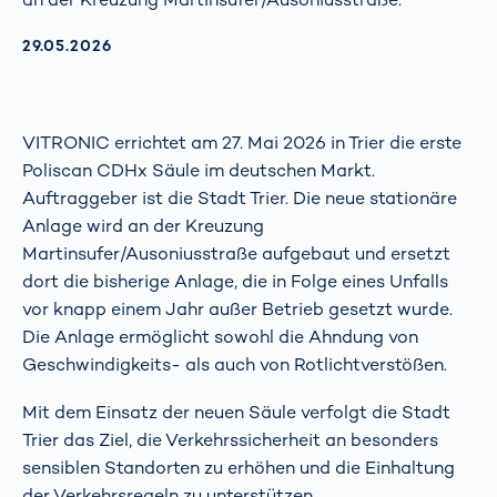
AKTUALISIERT AM:
29.05.2026
VITRONIC errichtet am 27. Mai 2026 in Trier die erste
Poliscan CDHx Säule im deutschen Markt.
Auftraggeber ist die Stadt Trier. Die neue stationäre
Anlage wird an der Kreuzung
Martinsufer/Ausoniusstraße aufgebaut und ersetzt
dort die bisherige Anlage, die in Folge eines Unfalls
vor knapp einem Jahr außer Betrieb gesetzt wurde.
Die Anlage ermöglicht sowohl die Ahndung von
Geschwindigkeits- als auch von Rotlichtverstößen.
Mit dem Einsatz der neuen Säule verfolgt die Stadt
Trier das Ziel, die Verkehrssicherheit an besonders
sensiblen Standorten zu erhöhen und die Einhaltung
der Verkehrsregeln zu unterstützen.