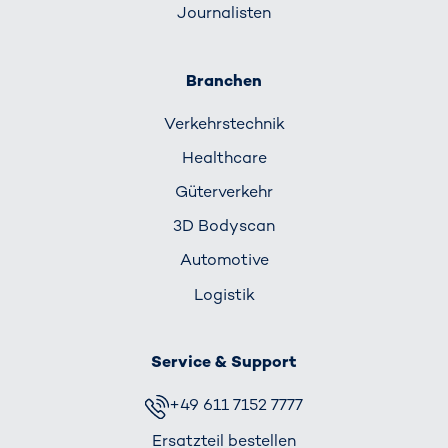
Journalisten
Branchen
Verkehrs­technik
Healthcare
Güterverkehr
3D Bodyscan
Automotive
Logistik
Service & Support
+49 611 7152 7777
Ersatzteil bestellen