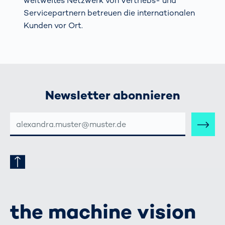
weltweites Netzwerk von Vertriebs- und
Servicepartnern betreuen die internationalen
Kunden vor Ort.
Newsletter abonnieren
E-
MAIL-
ADRESSE
the machine vision