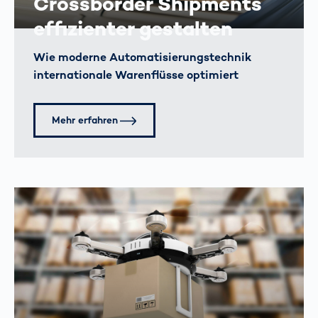
Crossborder Shipments
effizienter gestalten
Wie moderne Automatisierungs­technik
internationale Warenflüsse optimiert
Mehr erfahren