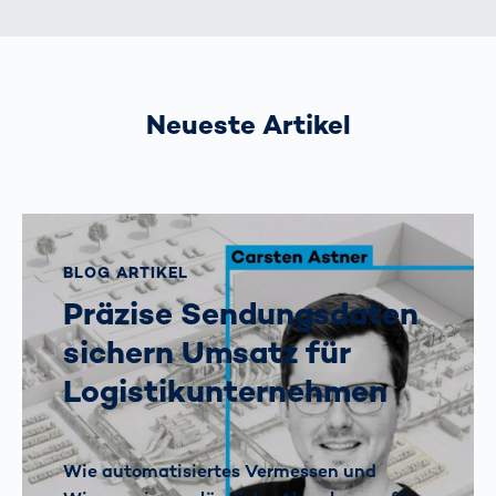
Neueste Artikel
BLOG ARTIKEL
Präzise Sendungsdaten
sichern Umsatz für
Logistikunternehmen
Wie automatisiertes Vermessen und