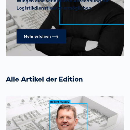
Wiegen eine verlässliche Abrechnung für
Logistikdienstleister ermöglichen
Mehr erfahren
Alle Artikel der Edition