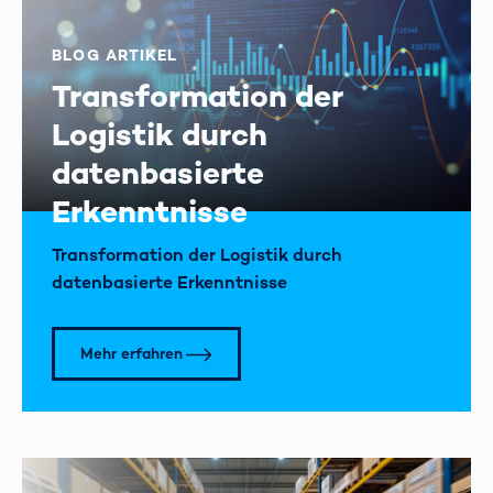
BLOG ARTIKEL
Transformation der
Logistik durch
datenbasierte
Erkenntnisse
Transformation der Logistik durch
datenbasierte Erkenntnisse
Mehr erfahren