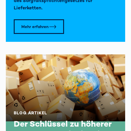
des Sorgfaltspflichten­gesetzes für
Lieferketten.
Mehr erfahren
BLOG ARTIKEL
Der Schlüssel zu höherer