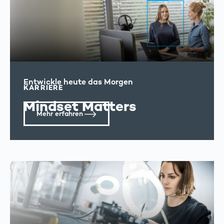
Entwickle heute das Morgen
KARRIERE
Mindset Matters
Mehr erfahren