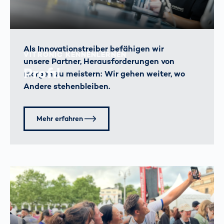
Als Innovationstreiber befähigen wir
VITRONIC KENNENLERNEN
unsere Partner, Herausforderungen von
Profil
morgen zu meistern: Wir gehen weiter, wo
Andere stehenbleiben.
Mehr erfahren