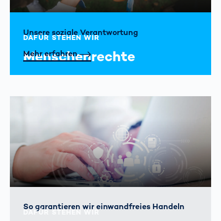
Unsere soziale Verantwortung
DAFÜR STEHEN WIR
Menschenrechte
Mehr erfahren
So garantieren wir einwandfreies Handeln
DAFÜR STEHEN WIR