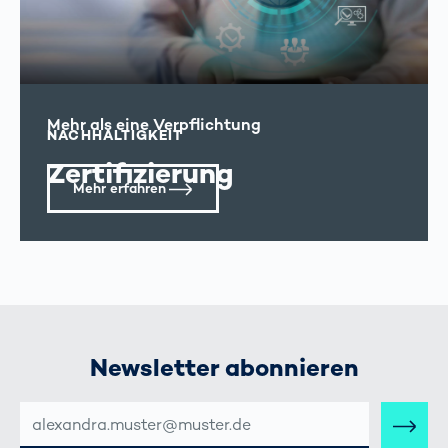
Mehr als eine Verpflichtung
NACHHALTIGKEIT
Zertifizierung
Mehr erfahren
Newsletter abonnieren
E-
MAIL-
ADRESSE