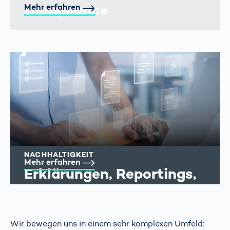
Compliance
Mehr erfahren
NACHHALTIGKEIT
Mehr erfahren
Erklärungen, Reportings,
Zertifikate
Wir bewegen uns in einem sehr komplexen Umfeld: