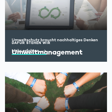
Umweltschutz braucht nachhaltiges Denken
DAFÜR STEHEN WIR
Umweltmanagement
Mehr erfahren