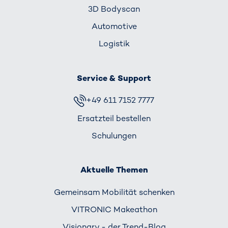
3D Bodyscan
Automotive
Logistik
Service & Support
+49 611 7152 7777
Ersatzteil bestellen
Schulungen
Aktuelle Themen
Gemeinsam Mobilität schenken
VITRONIC Makeathon
Visionary - der Trend-Blog