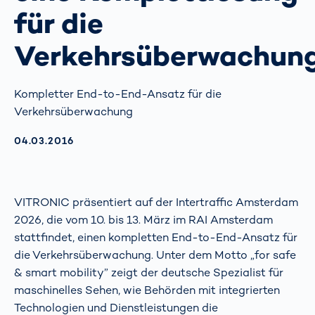
für die
Verkehrsüberwachun
Kompletter End-to-End-Ansatz für die
Verkehrsüberwachung
AKTUALISIERT AM:
04.03.2016
VITRONIC präsentiert auf der Intertraffic Amsterdam
2026, die vom 10. bis 13. März im RAI Amsterdam
stattfindet, einen kompletten End-to-End-Ansatz für
die Verkehrsüberwachung. Unter dem Motto „for safe
& smart mobility” zeigt der deutsche Spezialist für
maschinelles Sehen, wie Behörden mit integrierten
Technologien und Dienstleistungen die