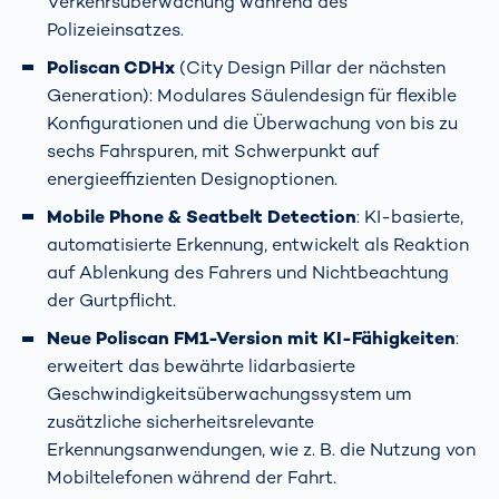
Verkehrsüberwachung während des
Polizeieinsatzes.
Poliscan CDHx
(City Design Pillar der nächsten
Generation): Modulares Säulendesign für flexible
Konfigurationen und die Überwachung von bis zu
sechs Fahrspuren, mit Schwerpunkt auf
energieeffizienten Designoptionen.
Mobile Phone & Seatbelt Detection
: KI-basierte,
automatisierte Erkennung, entwickelt als Reaktion
auf Ablenkung des Fahrers und Nichtbeachtung
der Gurtpflicht.
Neue Poliscan FM1-Version mit KI-Fähigkeiten
:
erweitert das bewährte lidarbasierte
Geschwindigkeitsüberwachungssystem um
zusätzliche sicherheitsrelevante
Erkennungsanwendungen, wie z. B. die Nutzung von
Mobiltelefonen während der Fahrt.