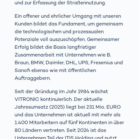
und zur Erfassung der Straßennutzung.
Ein offener und ehrlicher Umgang mit unseren
Kunden bildet das Fundament, um gemeinsam
die technologischen und prozessualen
Potenziale voll auszuschöpfen. Gemeinsamer
Erfolg bildet die Basis langfristiger
Zusammenarbeit mit Unternehmen wie B.
Braun, BMW, Daimler, DHL, UPS, Fresenius und
Sanofi ebenso wie mit öffentlichen
Auftraggebern.
Seit der Gründung im Jahr 1984 wächst
VITRONIC kontinuierlich. Der aktuelle
Jahresumsatz (2025) liegt bei 231 Mio. EURO
und das Unternehmen ist aktuell mit mehr als
1.400 Mitarbeitern auf fünf Kontinenten in über
80 Ländern vertreten. Seit 2024 ist das
Unternehmen Teil der ITIS Holding und nutzt