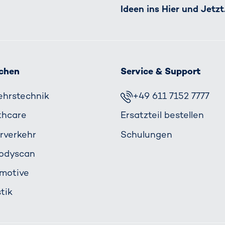
Ideen ins Hier und Jetzt
chen
Service & Support
ehrs­technik
+49 611 7152 7777
thcare
Ersatzteil bestellen
rverkehr
Schulungen
odyscan
motive
tik