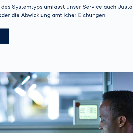
t des Systemtyps umfasst unser Service auch Justa
oder die Abwicklung amtlicher Eichungen.
n