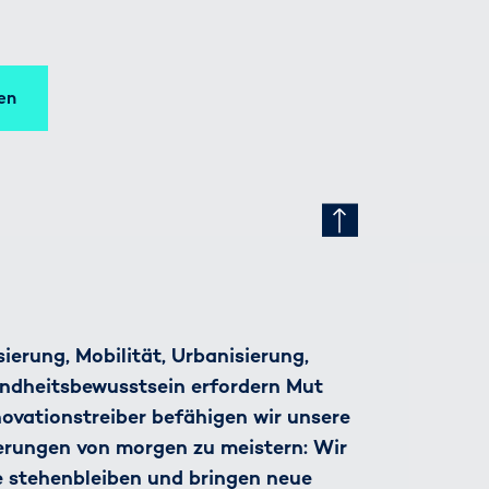
en
ierung, Mobilität, Urbanisierung,
ndheitsbewusstsein erfordern Mut
nnovationstreiber befähigen wir unsere
derungen von morgen zu meistern: Wir
e stehenbleiben und bringen neue