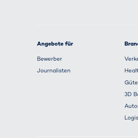
Angebote für
Bran
Bewerber
Verk
Journalisten
Heal
Güte
3D B
Auto
Logis