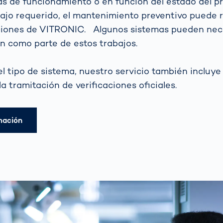
as de funcionamiento o en función del estado del p
bajo requerido, el mantenimiento preventivo puede 
aciones de VITRONIC. Algunos sistemas pueden nece
ón como parte de estos trabajos.
 tipo de sistema, nuestro servicio también incluye 
la tramitación de verificaciones oficiales.
rmación