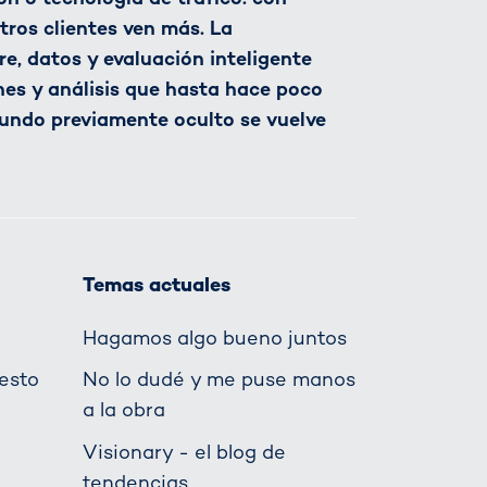
tros clientes ven más. La
, datos y evaluación inteligente
nes y análisis que hasta hace poco
undo previamente oculto se vuelve
Temas actuales
Hagamos algo bueno juntos
esto
No lo dudé y me puse manos
a la obra
Visionary - el blog de
tendencias