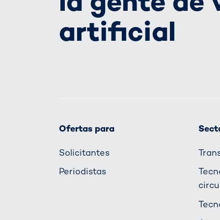
la gente de 
artificial
Ofertas para
Secto
Solicitantes
Tran
Periodistas
Tecn
circu
Tecn