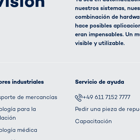
visión
nuestros sistemas, nues
combinación de hardware
hace posibles aplicacio
eran impensables. Un m
visible y utilizable.
res industriales
Servicio de ayuda
sporte de mercancías
+49 611 7152 7777
ología para la
Pedir una pieza de repu
lación
Capacitación
ología médica