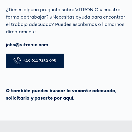
¿Tienes alguna pregunta sobre VITRONIC y nuestra
forma de trabajar? ¿Necesitas ayuda para encontrar
el trabajo adecuado? Puedes escribirnos o llamarnos
directamente.
Correo electrónico
jobs@vitronic.com
Teléfono
+49 611 7152 698
O también puedes buscar
la vacante adecuada
,
solicitarla y pasarte por aquí.