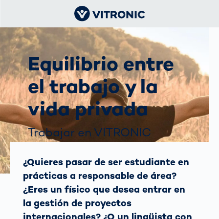
Equilibrio entre
el trabajo y la
vida privada
Trabajar en VITRONIC
¿Quieres pasar de ser estudiante en
prácticas a responsable de área?
¿Eres un físico que desea entrar en
la gestión de proyectos
internacionales? ¿O un lingüista con