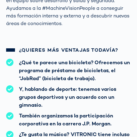
en equipo sobre desarrollo y salud y seguridad.
Ayudamos a la #MachineVisionPeople a conseguir
más formación interna y externa y a descubrir nuevas
áreas de conocimientos.
¿QUIERES MÁS VENTAJAS TODAVÍA?
¿Qué te parece una bicicleta? Ofrecemos un
programa de préstamo de bicicletas, el
“JobRad” (bicicleta de trabajo).
Y, hablando de deporte: tenemos varios
grupos deportivos y un acuerdo con un
gimnasio.
También organizamos la participación
corporativa en la carrera J.P. Morgan.
¿Te gusta la música? VITRONIC tiene incluso