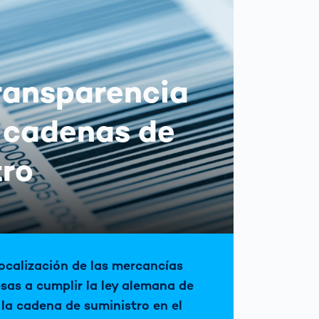
G
ransparencia
s cadenas de
tro
localización de las mercancías
sas a cumplir la ley alemana de
 la cadena de suministro en el