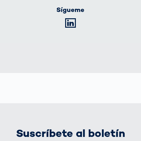
Sígueme
LinkedIn
Suscríbete al boletín