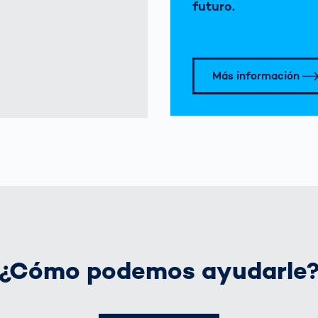
futuro.
Más información
¿Cómo podemos ayudarle