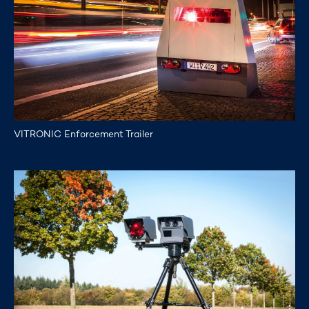
VITRONIC Enforcement Trailer