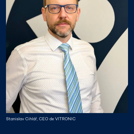
Stanislav Cihlář, CEO de VITRONIC