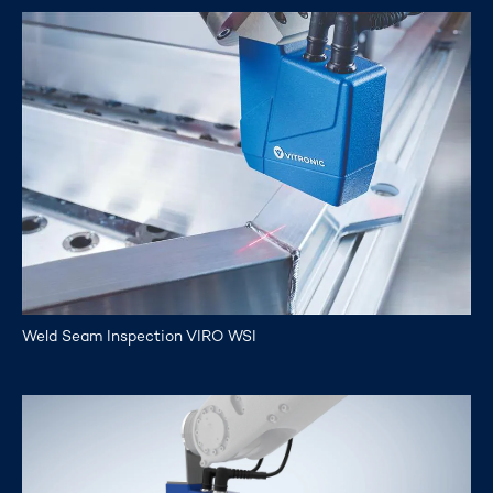
Weld Seam Inspection VIRO WSI