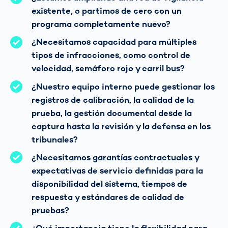
existente, o partimos de cero con un
programa completamente nuevo?
¿Necesitamos capacidad para múltiples
tipos de infracciones, como control de
velocidad, semáforo rojo y carril bus?
¿Nuestro equipo interno puede gestionar los
registros de calibración, la calidad de la
prueba, la gestión documental desde la
captura hasta la revisión y la defensa en los
tribunales?
¿Necesitamos garantías contractuales y
expectativas de servicio definidas para la
disponibilidad del sistema, tiempos de
respuesta y estándares de calidad de
pruebas?