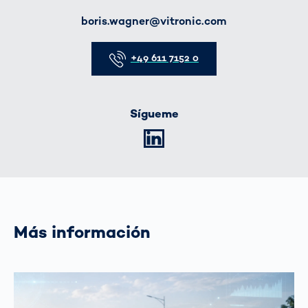
E-Mail
boris.wagner@vitronic.com
Telefon
+49 611 7152 0
Sígueme
LinkedIn
Más información