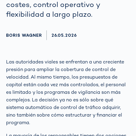
costes, control operativo y
flexibilidad a largo plazo.
AUTHOR
BORIS WAGNER
AKTUALISIERT AM:
26.05.2026
Las autoridades viales se enfrentan a una creciente
presión para ampliar la cobertura de control de
velocidad. Al mismo tiempo, los presupuestos de
capital están cada vez más controlados, el personal
es limitado y los programas de vigilancia son más
complejos. La decisión ya no es sólo sobre qué
sistema automático de control de tráfico adquirir,
sino también sobre cómo estructurar y financiar el
programa.
La mayoría de los responsables tienen dos opciones