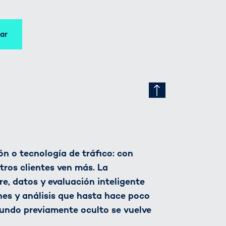
iar
n o tecnología de tráfico: con
tros clientes ven más. La
, datos y evaluación inteligente
nes y análisis que hasta hace poco
undo previamente oculto se vuelve