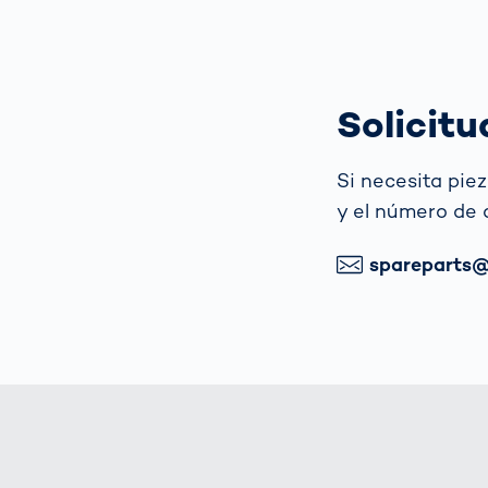
Solicitu
Si necesita pie
y el número de 
Correo electrónic
spareparts@