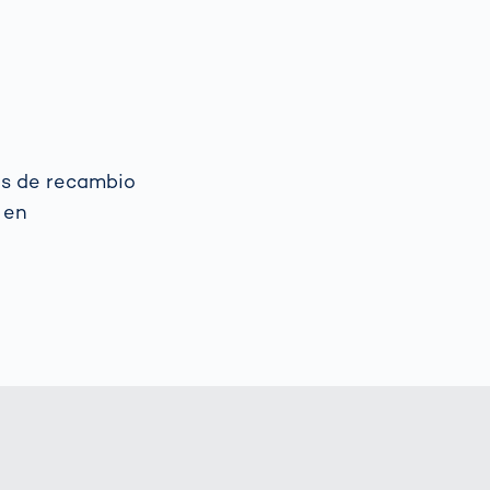
as de recambio
 en