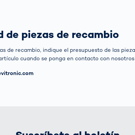
d de piezas de recambio
zas de recambio, indique el presupuesto de las piez
artículo cuando se ponga en contacto con nosotros
o
vitronic.com
Suscríbete al boletín