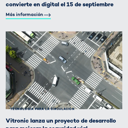
convierte en digital el 15 de septiembre
Más información
TECNOLOGÍA PARA LA CIRCULACIÓN
Vitronic lanza un proyecto de desarrollo