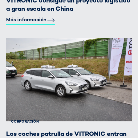
VITRONIC consigue un proyecto logístico
a gran escala en China
Más información
CORPORACIÓN
Los coches patrulla de VITRONIC entran