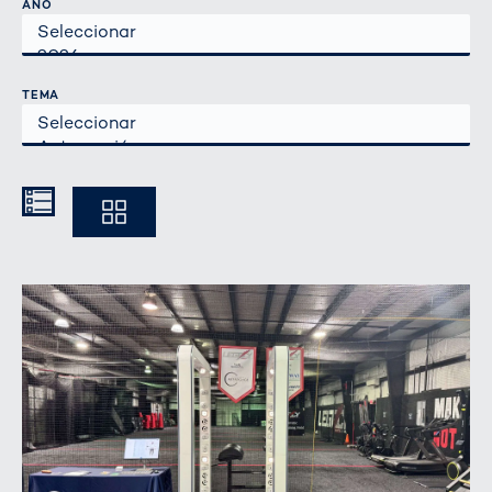
AÑO
TEMA
Kompakt
Ausführlich