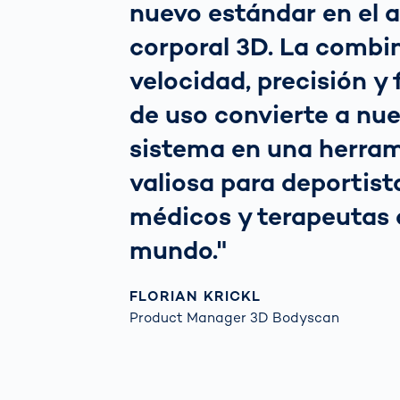
nuevo estándar en el a
corporal 3D. La combi
velocidad, precisión y 
de uso convierte a nu
sistema en una herra
valiosa para deportist
médicos y terapeutas 
mundo."
FLORIAN KRICKL
Product Manager 3D Bodyscan