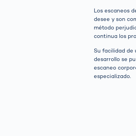
Los escaneos d
desee y son co
método perjudic
continua los pro
Su facilidad de
desarrollo se p
escaneo corpora
especializado.