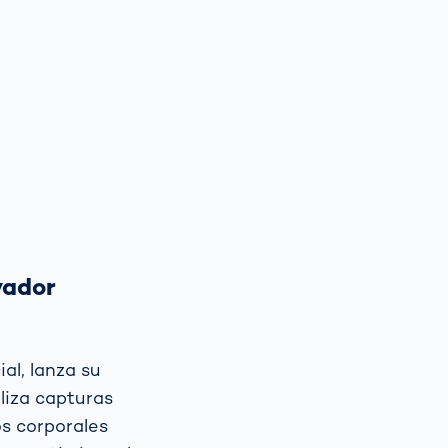
vador
al, lanza su
liza capturas
s corporales