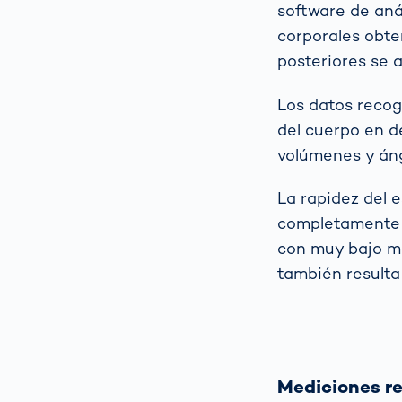
software de aná
corporales obte
posteriores se a
Los datos recog
del cuerpo en d
volúmenes y áng
La rapidez del 
completamente 
con muy bajo ma
también resulta
Mediciones re