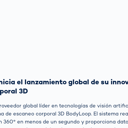
icia el lanzamiento global de su inno
poral 3D
veedor global líder en tecnologías de visión artifici
a de escaneo corporal 3D BodyLoop. El sistema rea
en 360° en menos de un segundo y proporciona dato