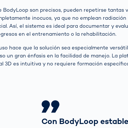
e BodyLoop son precisos, pueden repetirse tantas 
mpletamente inocuos, ya que no emplean radiación 
ial. Así, el sistema es ideal para documentar y eval
gresos en el entrenamiento o la rehabilitación.
 uso hace que la solución sea especialmente versátil
uso un gran énfasis en la facilidad de manejo. La pl
l 3D es intuitiva y no requiere formación específic
Con BodyLoop establ