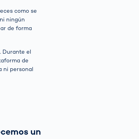
veces como se
ni ningún
uar de forma
. Durante el
ataforma de
a ni personal
ecemos un