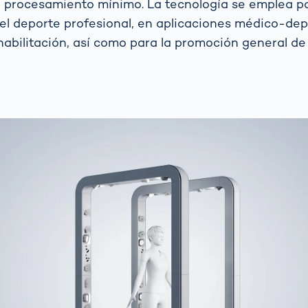
n procesamiento mínimo. La tecnología se emplea pa
el deporte profesional, en aplicaciones médico-dep
abilitación, así como para la promoción general de 