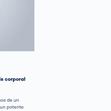
s corporal
nos de un
 un potente