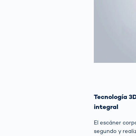
Tecnología 3D
integral
El escáner cor
segundo y reali