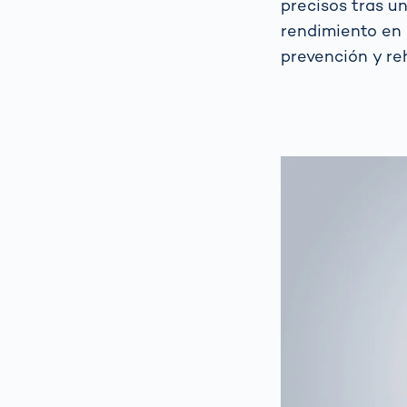
precisos tras u
rendimiento en 
prevención y reh