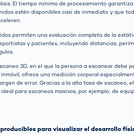
lisis. El tiempo mínimo de procesamiento garantiza
nidos estén disponibles casi de inmediato y que to
celeren.
idos permiten una evaluación completa de la estáti
eportistas y pacientes, incluyendo distancias, perím
ulos.
escaneo 3D, en el que la persona a escanear debe 
inmóvil, ofrece una medición corporal especialme
rgen de error. Gracias a la alta tasa de escaneo, e
 ideal para escaneos masivos, por ejemplo, de equi
producibles para visualizar el desarrollo físi