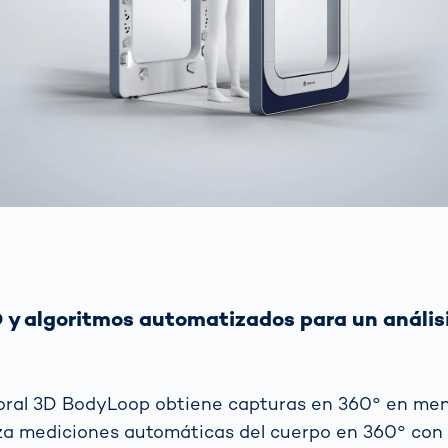
 y algoritmos automatizados para un análisi
poral 3D BodyLoop obtiene capturas en 360° en me
za mediciones automáticas del cuerpo en 360° con