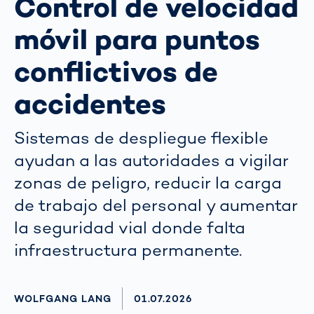
Control de velocidad
móvil para puntos
conflictivos de
accidentes
Sistemas de despliegue flexible
ayudan a las autoridades a vigilar
zonas de peligro, reducir la carga
de trabajo del personal y aumentar
la seguridad vial donde falta
infraestructura permanente.
AUTHOR
WOLFGANG LANG
AKTUALISIERT AM:
01.07.2026