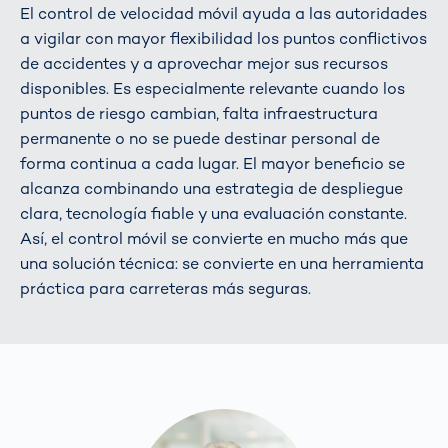
El control de velocidad móvil ayuda a las autoridades
a vigilar con mayor flexibilidad los puntos conflictivos
de accidentes y a aprovechar mejor sus recursos
disponibles. Es especialmente relevante cuando los
puntos de riesgo cambian, falta infraestructura
permanente o no se puede destinar personal de
forma continua a cada lugar. El mayor beneficio se
alcanza combinando una estrategia de despliegue
clara, tecnología fiable y una evaluación constante.
Así, el control móvil se convierte en mucho más que
una solución técnica: se convierte en una herramienta
práctica para carreteras más seguras.