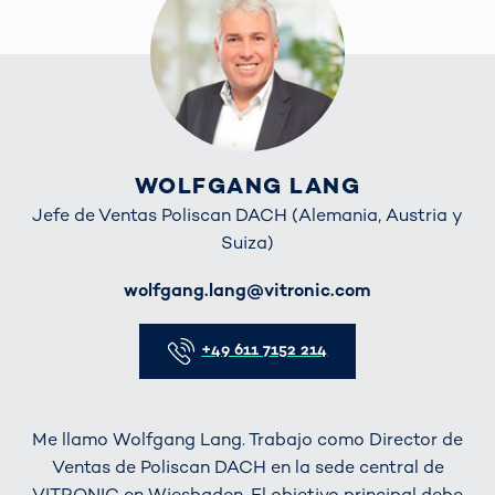
WOLFGANG LANG
Jefe de Ventas Poliscan DACH (Alemania, Austria y
Suiza)
E-Mail
wolfgang.lang@vitronic.com
Telefon
+49 611 7152 214
Me llamo Wolfgang Lang. Trabajo como Director de
Ventas de Poliscan DACH en la sede central de
VITRONIC en Wiesbaden. El objetivo principal debe