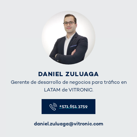
DANIEL ZULUAGA
Gerente de desarrollo de negocios para tráfico en
LATAM de VITRONIC.
Telefon
+571 651 3759
E-Mail
daniel.zuluaga@vitronic.com