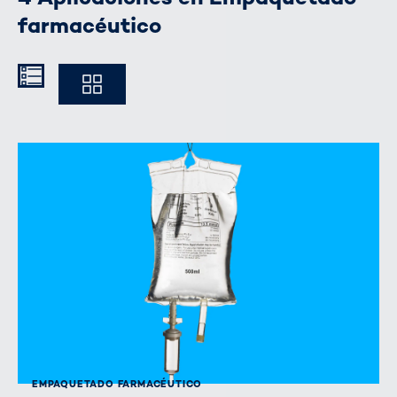
farmacéutico
Kompakt
Ausführlich
EMPAQUETADO FARMACÉUTICO