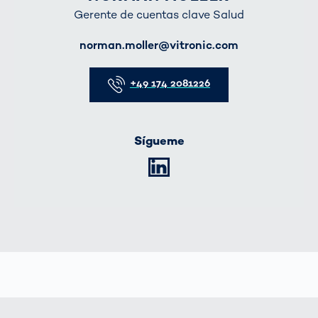
Gerente de cuentas clave Salud
E-Mail
norman.moller@vitronic.com
Telefon
+49 174 2081226
Sígueme
LinkedIn