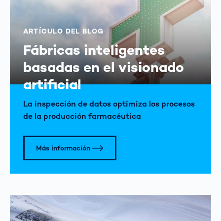
ARTÍCULO DEL BLOG
Fábricas inteligentes
basadas en el visionado
artificial
La inspección de datos optimiza los procesos
de la producción farmacéutica
Más información