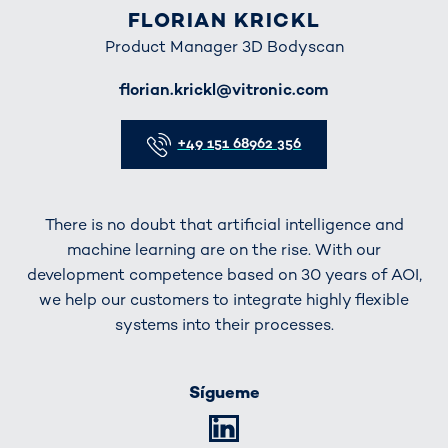
FLORIAN KRICKL
Product Manager 3D Bodyscan
E-Mail
florian.krickl@vitronic.com
Telefon
+49 151 68962 356
There is no doubt that artificial intelligence and
machine learning are on the rise. With our
development competence based on 30 years of AOI,
we help our customers to integrate highly flexible
systems into their processes.
Sígueme
LinkedIn