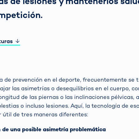
tas de lesiones y mantenerlos sal
mpetición.
turas
 de prevención en el deporte, frecuentemente se t
ajar las asimetrías o desequilibrios en el cuerpo, c
ongitud de las piernas o las inclinaciones pélvicas,
estias o incluso lesiones. Aquí, la tecnología de es
 útil de tres maneras diferentes:
ón de una posible asimetría problemática