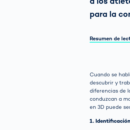
a los atle
para la co
Resumen de lec
Cuando se habla
descubrir y trab
diferencias de l
conduzcan a mol
en 3D puede ser
1. Identificaci