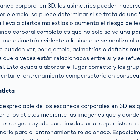
caneo corporal en 3D, las asimetrías pueden hacerse
por ejemplo, se puede determinar si se trata de una
 lleva a ciertas molestias o aumenta el riesgo de le
aneo corporal completo es que no solo se ve una par
 una asimetría evidente allí, sino que se analiza al a
se pueden ver, por ejemplo, asimetrías o déficits mu
s que a veces están relacionados entre sí y se refu
sí. Esto ayuda a abordar el lugar correcto y los gru
ientar el entrenamiento compensatorio en consecu
atleta
despreciable de los escaneos corporales en 3D es 
r a los atletas mediante las imágenes que y dónde
o es de gran ayuda para involucrar al deportista en 
narlo para el entrenamiento relacionado. Especialm