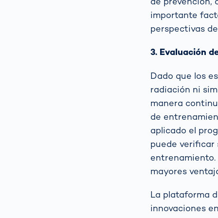
de prevención, c
importante fact
perspectivas de
3. Evaluación d
Dado que los es
radiación ni sim
manera continua
de entrenamien
aplicado el pro
puede verificar 
entrenamiento. 
mayores ventaj
La plataforma 
innovaciones en