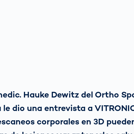
. medic. Hauke Dewitz del Ortho Sp
 le dio una entrevista a VITRONIC
escaneos corporales en 3D puede