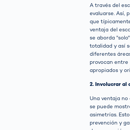
A través del es
evaluarse. Así, 
que típicamente
ventaja del esc
se aborda "solo"
totalidad y así 
diferentes área
provocan entre 
apropiados y or
2. Involucrar al 
Una ventaja no 
se puede mostra
asimetrías. Est
prevención y ga