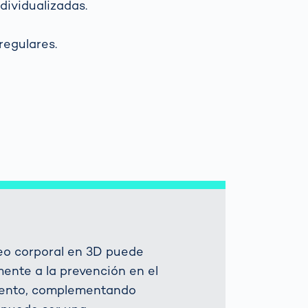
dividualizadas.
regulares.
eo corporal en 3D puede
mente a la prevención en el
iento, complementando