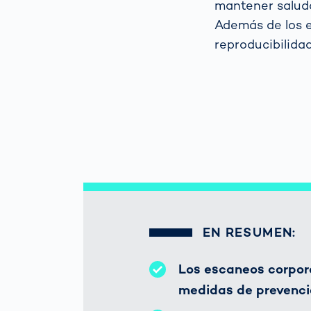
mantener saluda
Además de los es
reproducibilida
EN RESUMEN:
Los escaneos corpor
medidas de prevenci