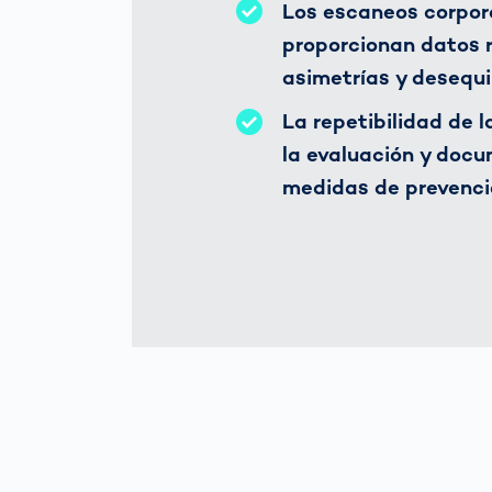
Los escaneos corpor
proporcionan datos 
asimetrías y desequil
La repetibilidad de l
la evaluación y docu
medidas de prevenci