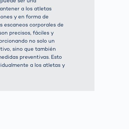
 puede ser una
antener a los atletas
siones y en forma de
s escaneos corporales de
on precisos, fáciles y
porcionando no solo un
stivo, sino que también
 medidas preventivas. Esto
idualmente a los atletas y