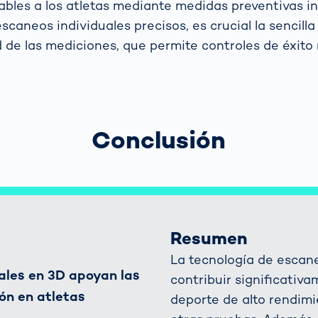
bles a los atletas mediante medidas preventivas in
caneos individuales precisos, es crucial la sencilla
d de las mediciones, que permite controles de éxito 
Conclusión
Resumen
La tecnología de escan
ales en 3D apoyan las
contribuir significativa
ón en atletas
deporte de alto rendim